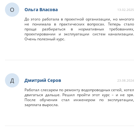
О
Ольга Власова
13.02.2025
До этого работала в проектной организации, но многого
не понимала в практических вопросах. Теперь стало
проще разбираться в нормативных требованиях,
проектировании и эксплуатации систем канализации.
Очень полезный курс.
Д
Дмитрий Серов
23.08.2024
Работал слесарем по ремонту водопроводных сетей, хотел
двигаться дальше. Решил пройти этот курс – и не зря.
После обучения стал инженером по эксплуатации,
зарплата выросла.