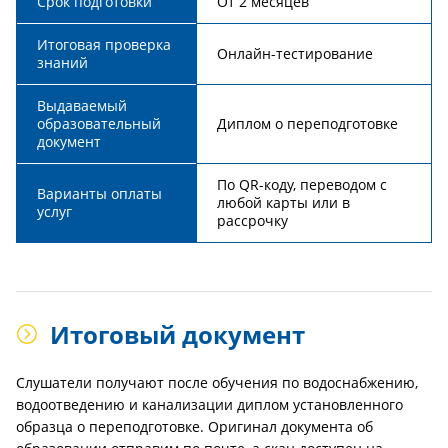
Срок подготовки
От 2 месяцев
Итоговая проверка
Онлайн-тестирование
знаний
Выдаваемый
образовательный
Диплом о переподготовке
документ
По QR-коду, переводом с
Варианты оплаты
любой карты или в
услуг
рассрочку
Итоговый документ
Слушатели получают после обучения по водоснабжению,
водоотведению и канализации диплом установленного
образца о переподготовке. Оригинал документа об