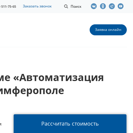
Заказать звонок
Поиск
0 511-75-65
Заявка онлайн
ме «Автоматизация
Симферополе
Рассчитать стоимость
и