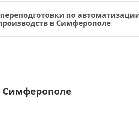
 переподготовки по автоматизаци
 производств в Симферополе
в Симферополе