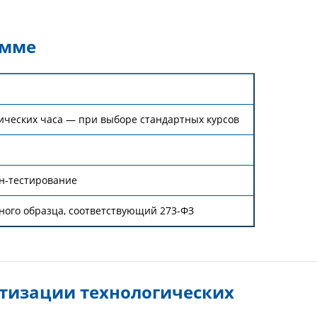
амме
мических часа — при выборе стандартных курсов
н-тестирование
ного образца, соответствующий 273-ФЗ
тизации технологических