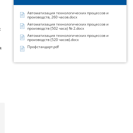
Автоматизация технологических процессов и
производств, 260 часов.docx
Автоматизация технологических процессов и
производств (502 часа) № 2.docx
х
Автоматизация технологических процессов и
производств (520 часов).docx
Профстандарт.pdf
я