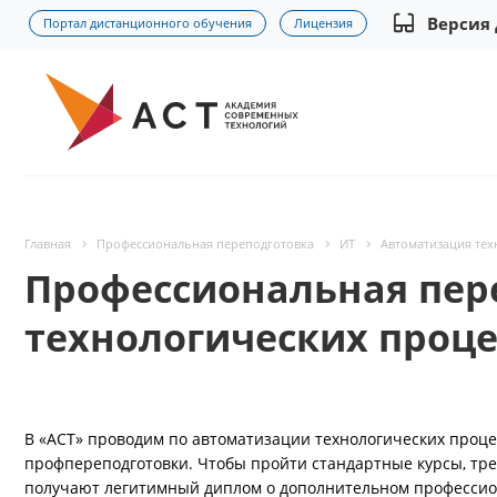
Версия
Портал дистанционного обучения
Лицензия
Главная
Профессиональная переподготовка
ИТ
Автоматизация тех
Профессиональная пер
технологических проце
В «АСТ» проводим по автоматизации технологических проце
профпереподготовки. Чтобы пройти стандартные курсы, тре
получают легитимный диплом о дополнительном профессио