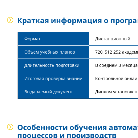
Краткая информация о прогр
Формат
Дистанционный
Объем учебных планов
720, 512 252 акаде
Длительность подготовки
В среднем 3 месяца
Итоговая проверка знаний
Контрольное онлай
Выдаваемый документ
Диплом установлен
Особенности обучения автома
процессов и производств