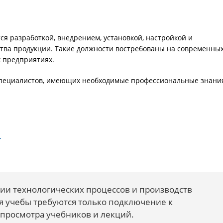
я разработкой, внедрением, установкой, настройкой и
тва продукции. Такие должности востребованы на современны
 предприятиях.
пециалистов, имеющих необходимые профессиональные знани
.
ии технологических процессов и производств
я учебы требуются только подключение к
я просмотра учебников и лекций.