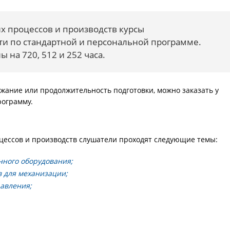
х процессов и производств курсы
и по стандартной и персональной программе.
 на 720, 512 и 252 часа.
ржание или продолжительность подготовки, можно заказать у
рограмму.
оцессов и производств слушатели проходят следующие темы:
нного оборудования;
 для механизации;
авления;