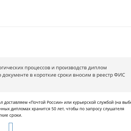
огических процессов и производств диплом
о документе в короткие сроки вносим в реестр ФИС
л доставляем «Почтой России» или курьерской службой (на выб
нных дипломах хранится 50 лет, чтобы по запросу слушателя
кие сроки.