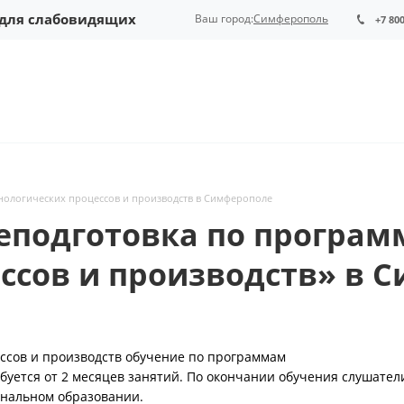
 для слабовидящих
Ваш город:
Симферополь
+7 80
нологических процессов и производств в Симферополе
еподготовка по програм
ссов и производств» в 
ссов и производств обучение по программам
буется от 2 месяцев занятий. По окончании обучения слушател
нальном образовании.