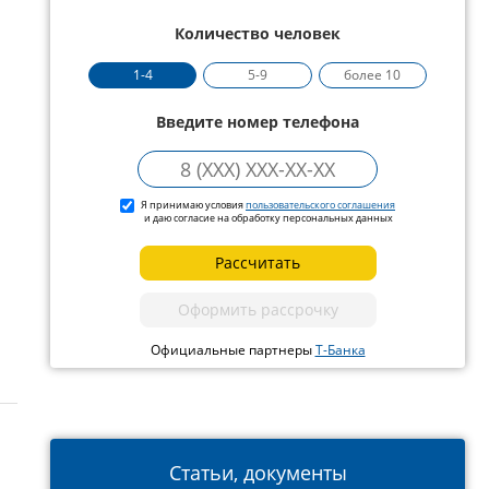
Количество человек
1-4
5-9
более 10
Введите номер телефона
Я принимаю условия
пользовательского соглашения
и даю согласие на обработку персональных данных
Рассчитать
Оформить рассрочку
Официальные партнеры
Т-Банка
Статьи, документы