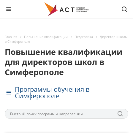
Главная
Повышение квалификации
Педагогика
Директор школы
в Симферополе
Повышение квалификации
для директоров школ в
Симферополе
Программы обучения в
Симферополе