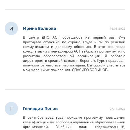
И
Ирина Волкова
16.03.2022
В центр ДПО АСТ обращаюсь не первый раз. Уже
проходила обучение по охране труда и пк по речевой
коммуникации и деловому общению. В этот раз после
консультации с менеджером АСТ выбрала программу пк по
развитию образовательной организации. Я работаю
директором в средней школе г. Воронеж. Курс порадовал,
получила от него все, что ожидала. Вы смогли учесть все
мои маленькие пожелания. СПАСИБО БОЛЬШОЕ.
Г
Геннадий Попов
07.11.2022
В сентябре 2022 года проходил программу повышения
квалификации по вопросам управления образовательной
организацией. Учебный план содержательный,