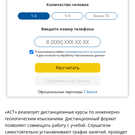
Количество человек
1-4
5-9
более 10
Введите номер телефона
Я принимаю условия
пользовательского соглашения
и даю согласие на обработку персональных данных
Рассчитать
Оформить рассрочку
Официальные партнеры
Т-Банка
«АСТ» реализует дистанционные курсы по инженерно-
геологическим изысканиям. Дистанционный формат
позволяет совмещать работу с учебой. Слушатели
самостоятельно устанавливают график занятий, проходят