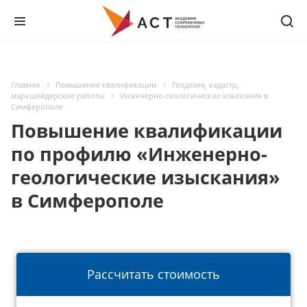
Главная
Повышение квалификации
Геодезия, кадастр,
маркшейдерские работы
Инженерно-геологические изыскания в
Симферополе
Повышение квалификации
по профилю «Инженерно-
геологические изыскания»
в Симферополе
Рассчитать стоимость