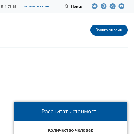
Заказать звонок
Поиск
0 511-75-65
Заявка онлайн
Рассчитать стоимость
Количество человек