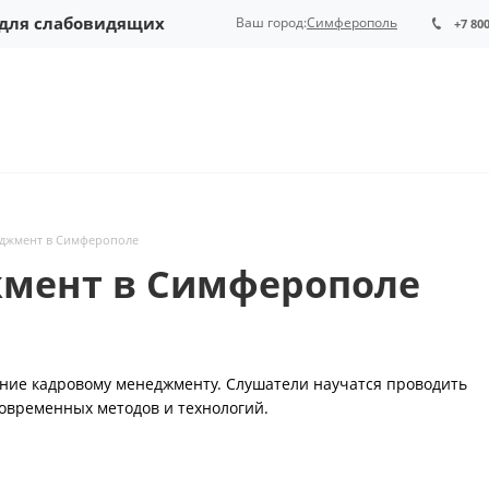
 для слабовидящих
Ваш город:
Симферополь
+7 80
джмент в Симферополе
жмент в Симферополе
ение кадровому менеджменту. Слушатели научатся проводить
овременных методов и технологий.