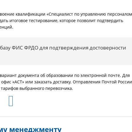
воение квалификации «Специалист по управлению персоналом
ать итоговое тестирование, которое позволит подтвердить
енций.
в базу ФИС ФРДО для подтверждения достоверности
ариант документа об образовании по электронной почте. Для
офис «АСТ» или заказать доставку. Отправления Почтой России
т тарифов выбранного перевозчика.
му менеджменту