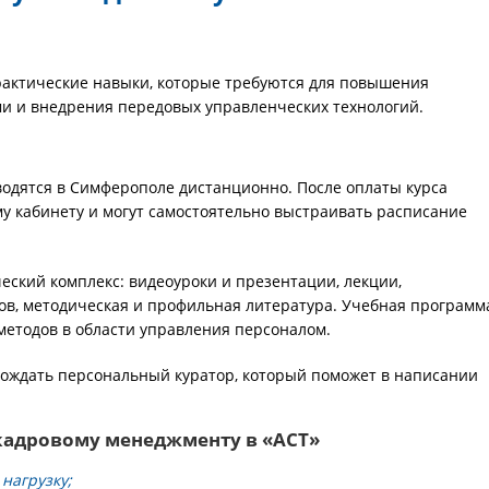
рактические навыки, которые требуются для повышения
и и внедрения передовых управленческих технологий.
одятся в Симферополе дистанционно. После оплаты курса
у кабинету и могут самостоятельно выстраивать расписание
ский комплекс: видеоуроки и презентации, лекции,
в, методическая и профильная литература. Учебная программ
методов в области управления персоналом.
вождать персональный куратор, который поможет в написании
кадровому менеджменту в «АСТ»
нагрузку;