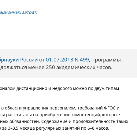
ационных затрат;
рнауки России от 01.07.2013 N 499
, программы
должаться менее 250 академических часов.
оналом дистанционно и недорого можно по двум типам
 в области управления персоналом, требований ФГОС и
ны рассчитаны на приобретение компетенций, которые
ных обязанностей. Содержание и продолжительность таких
за 3–3,5 месяца регулярных занятий по 6–8 часов.