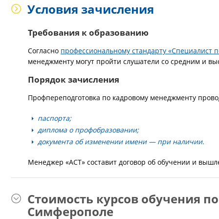
Условия зачисления
Требования к образованию
Согласно
профессиональному стандарту «Специалист 
менеджменту могут пройти слушатели со средним и в
Порядок зачисления
Профпереподготовка по кадровому менеджменту провод
паспорта;
диплома о профобразовании;
документа об изменении имени — при наличии.
Менеджер «АСТ» составит договор об обучении и вышл
Стоимость курсов обучения п
Симферополе