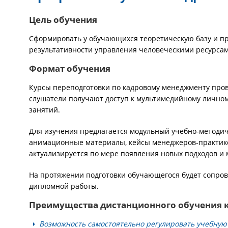
Цель обучения
Сформировать у обучающихся теоретическую базу и п
результативности управления человеческими ресурсам
Формат обучения
Курсы переподготовки по кадровому менеджменту пров
слушатели получают доступ к мультимедийному личном
занятий.
Для изучения предлагается модульный учебно-методиче
анимационные материалы, кейсы менеджеров-практико
актуализируется по мере появления новых подходов и 
На протяжении подготовки обучающегося будет сопро
дипломной работы.
Преимущества дистанционного обучения 
Возможность самостоятельно регулировать учебную 