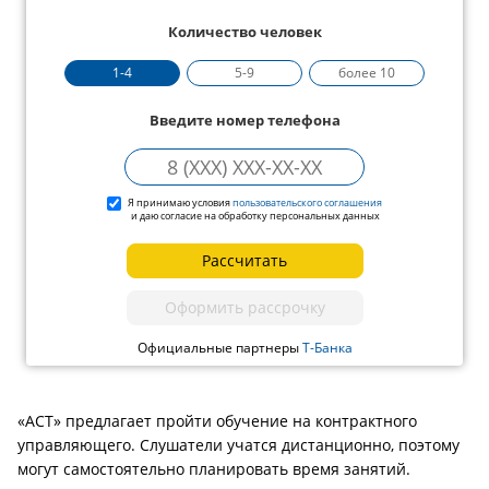
Количество человек
1-4
5-9
более 10
Введите номер телефона
Я принимаю условия
пользовательского соглашения
и даю согласие на обработку персональных данных
Рассчитать
Оформить рассрочку
Официальные партнеры
Т-Банка
«АСТ» предлагает пройти обучение на контрактного
управляющего. Слушатели учатся дистанционно, поэтому
могут самостоятельно планировать время занятий.