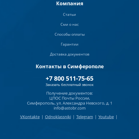
Компания
Статьи
Сми о нас
Способы оплаты
Гарантии
Доставка документов
Контакты в Симферополе
+7 800 511-75-65
Заказать бесплатный звонок
Получение документов:
ЦПОС Почты России,
Симферополь, ул. Александра Невского, д. 1
info@astobr.com
VKontakte
|
Odnoklassniki
|
Telegram
|
Youtube
|