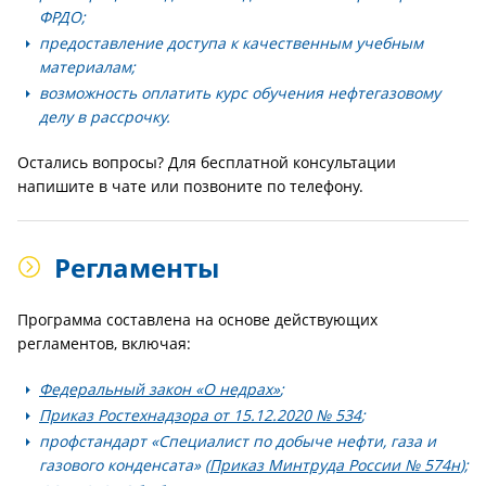
ФРДО;
предоставление доступа к качественным учебным
материалам;
возможность оплатить курс обучения нефтегазовому
делу в рассрочку.
Остались вопросы? Для бесплатной консультации
напишите в чате или позвоните по телефону.
Регламенты
Программа составлена на основе действующих
регламентов, включая:
Федеральный закон «О недрах»
;
Приказ Ростехнадзора от 15.12.2020 № 534
;
профстандарт «Специалист по добыче нефти, газа и
газового конденсата» (
Приказ Минтруда России № 574н
);