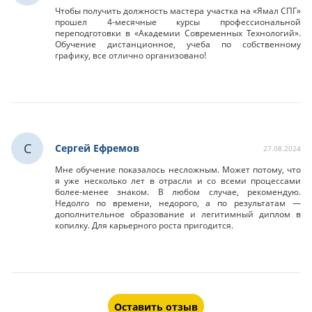
Чтобы получить должность мастера участка на «Ямал СПГ»
прошел 4-месячные курсы профессиональной
переподготовки в «Академии Современных Технологий».
Обучение дистанционное, учеба по собственному
графику, все отлично организовано!
С
Сергей Ефремов
27.08.2024
Мне обучение показалось несложным. Может потому, что
я уже несколько лет в отрасли и со всеми процессами
более-менее знаком. В любом случае, рекомендую.
Недолго по времени, недорого, а по результатам —
дополнительное образование и легитимный диплом в
копилку. Для карьерного роста пригодится.
Оставить отзыв