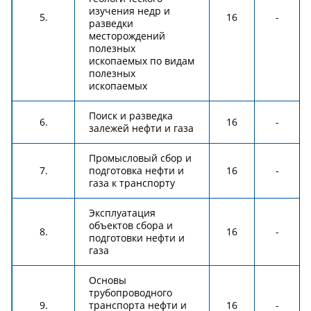
изучения недр и
5.
16
-
разведки
месторождений
полезных
ископаемых по видам
полезных
ископаемых
Поиск и разведка
6.
16
-
залежей нефти и газа
Промысловый сбор и
7.
подготовка нефти и
16
-
газа к транспорту
Эксплуатация
объектов сбора и
8.
16
-
подготовки нефти и
газа
Основы
трубопроводного
9.
транспорта нефти и
16
-