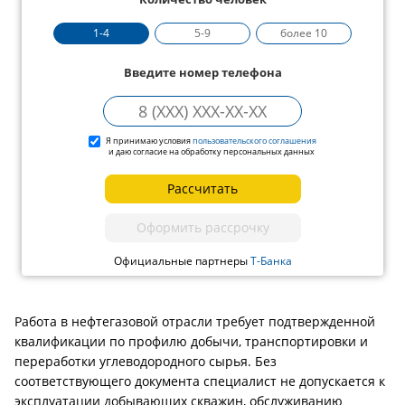
1-4
5-9
более 10
Введите номер телефона
Я принимаю условия
пользовательского соглашения
и даю согласие на обработку персональных данных
Рассчитать
Оформить рассрочку
Официальные партнеры
Т-Банка
Работа в нефтегазовой отрасли требует подтвержденной
квалификации по профилю добычи, транспортировки и
переработки углеводородного сырья. Без
соответствующего документа специалист не допускается к
эксплуатации добывающих скважин, обслуживанию