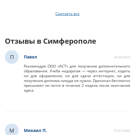
Смотреть все
Отзывы в Симферополе
П
Павел
26.04.2024
Рекомендую ООО «АСТ» для получения дополнительного
образования. Учеба недорогая — через интернет, ездить
ни для оформления, ни для сдачи аттестации, ни для
получения диплома никуда не нужно. Оригинал бесплатно
присылают по почте в течение 2 недель после окончания
курса.
М
Михаил П.
15.07.2024