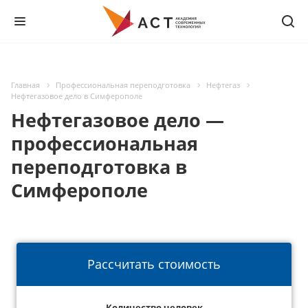
Главная
Профессиональная переподготовка
Нефтегаз
Нефтегазовое дело в Симферополе
Нефтегазовое дело —
профессиональная
переподготовка в
Симферополе
Рассчитать стоимость
Количество человек