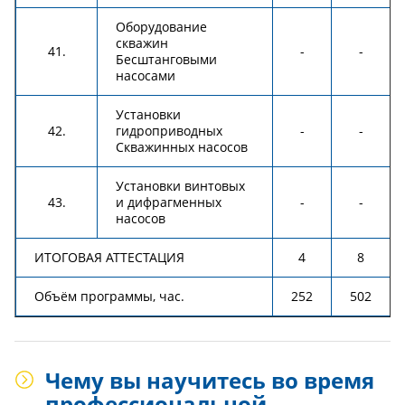
Оборудование
скважин
41.
-
-
Бесштанговыми
насосами
Установки
42.
гидроприводных
-
-
Скважинных насосов
Установки винтовых
43.
и дифрагменных
-
-
насосов
ИТОГОВАЯ АТТЕСТАЦИЯ
4
8
Объём программы, час.
252
502
Чему вы научитесь во время
профессиональной