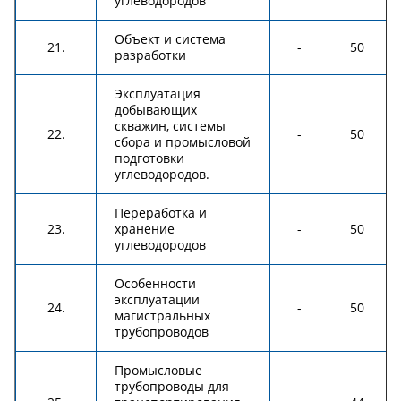
углеводородов
Объект и система
21.
-
50
разработки
Эксплуатация
добывающих
скважин, системы
22.
-
50
сбора и промысловой
подготовки
углеводородов.
Переработка и
23.
хранение
-
50
углеводородов
Особенности
эксплуатации
24.
-
50
магистральных
трубопроводов
Промысловые
трубопроводы для