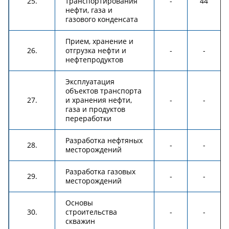
25.
транспортирования
-
44
нефти, газа и
газового конденсата
Прием, хранение и
26.
отгрузка нефти и
-
-
нефтепродуктов
Эксплуатация
объектов транспорта
27.
и хранения нефти,
-
-
газа и продуктов
переработки
Разработка нефтяных
28.
-
-
месторождений
Разработка газовых
29.
-
-
месторождений
Основы
30.
строительства
-
-
скважин