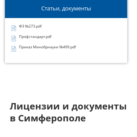
Статьи, документы
ФЗ №273.pdf
Профстандарт.pdf
Приказ Минобрнауки №499.pdf
Лицензии и документы
в Симферополе