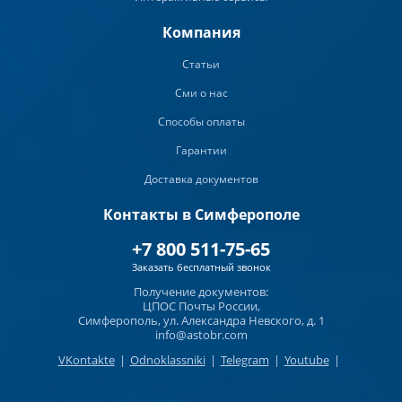
Компания
Статьи
Сми о нас
Способы оплаты
Гарантии
Доставка документов
Контакты в Симферополе
+7 800 511-75-65
Заказать бесплатный звонок
Получение документов:
ЦПОС Почты России,
Симферополь, ул. Александра Невского, д. 1
info@astobr.com
VKontakte
|
Odnoklassniki
|
Telegram
|
Youtube
|