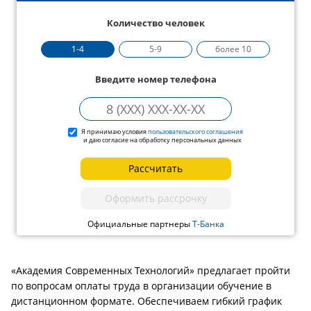
Количество человек
1-4
5-9
более 10
Введите номер телефона
Я принимаю условия
пользовательского соглашения
и даю согласие на обработку персональных данных
Рассчитать
Оформить рассрочку
Официальные партнеры
Т-Банка
«Академия Современных Технологий» предлагает пройти
по вопросам оплаты труда в организации обучение в
дистанционном формате. Обеспечиваем гибкий график