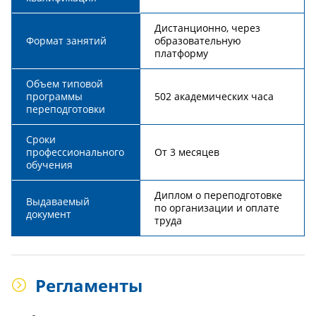
Дистанционно, через
Формат занятий
образовательную
платформу
Объем типовой
программы
502 академических часа
переподготовки
Сроки
профессионального
От 3 месяцев
обучения
Диплом о переподготовке
Выдаваемый
по организации и оплате
документ
труда
Регламенты