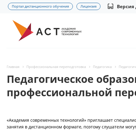
Версия
Портал дистанционного обучения
Лицензия
Главная
Профессиональная переподготовка
Педагогика
Педагогич
Педагогическое образо
профессиональной пер
«Академия современных технологий» приглашает специалис
занятия в дистанционном формате, поэтому слушатели могут