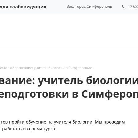
 для слабовидящих
Ваш город:
Симферополь
+7 80
еское образование: учитель биологии в Симферополе
вание: учитель биологии
еподготовки в Симферо
тов пройти обучение на учителя биологии. Мы проводим
 работать во время курса.