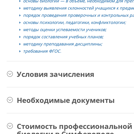
основы биологии — в объеме, необходимом для пре
методику выявления склонностей учащихся к предме
порядок проведения проверочных и контрольных ра
основы психологии, педагогики, конфликтологии;
методы оценки успеваемости учеников;
порядок составления учебных планов;
методику преподавания дисциплины;
требования ФГОС.
Условия зачисления
Необходимые документы
Стоимость профессиональной 
биологии в Симферополе