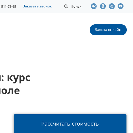
Заказать звонок
Поиск
0 511-75-65
Заявка онлайн
: курс
поле
Рассчитать стоимость