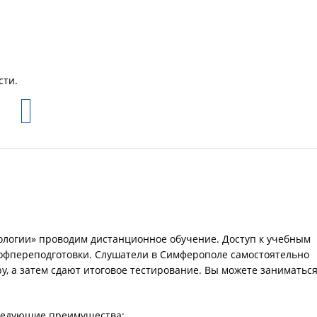
сти.
ологии» проводим дистанционное обучение. Доступ к учебным
офпереподготовки. Слушатели в Симферополе самостоятельно
, а затем сдают итоговое тестирование. Вы можете заниматьс
следующие преимущества: