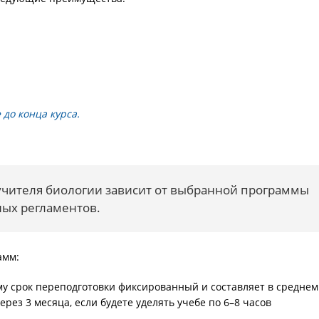
до конца курса.
учителя биологии зависит от выбранной программы
ных регламентов.
амм:
му срок переподготовки фиксированный и составляет в среднем
рез 3 месяца, если будете уделять учебе по 6–8 часов