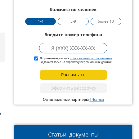
Количество человек
1-4
5-9
более 10
Введите номер телефона
Я принимаю условия
пользовательского соглашения
и даю согласие на обработку персональных данных
Рассчитать
Оформить рассрочку
Официальные партнеры
Т-Банка
н
Статьи, документы