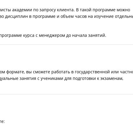
сты академии по запросу клиента. В такой программе можно
тво дисциплин в программе и объем часов на изучение отдельн
программе курса с менеджером до начала занятий.
ом формате, вы сможете работать в государственной или частн
уальные занятия с учениками для подготовки к экзаменам,
те: