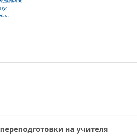
подавания;
ту;
бот;
переподготовки на учителя