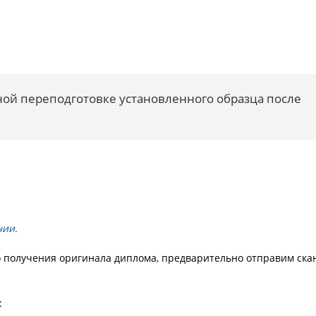
ой переподготовке установленного образца после
нии.
о получения оригинала диплома, предварительно отправим ска
: