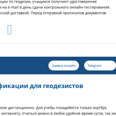
ии по геодезии, учащиеся получают удостоверение
на e-mail в день сдачи контрольного онлайн-тестирования.
рской доставкой. Перед отправкой оригиналов документов
Заявка онлайн
Telegram
икации для геодезистов
ле дистанционно. Для учебы понадобятся только ноутбук,
интернету. Учиться можно в любое удобное время суток, так ка