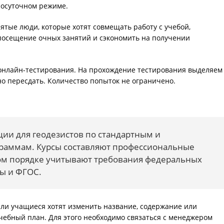
лосуточном режиме.
ые люди, которые хотят совмещать работу с учебой,
 посещение очных занятий и сэкономить на получении
 онлайн-тестирования. На прохождение тестирования выделяем
но пересдать. Количество попыток не ограничено.
и для геодезистов по стандартным и
раммам. Курсы составляют профессиональные
ном порядке учитывают требования федеральных
ы и ФГОС.
Если учащиеся хотят изменить название, содержание или
учебный план. Для этого необходимо связаться с менеджером