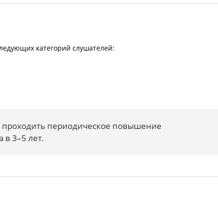
ледующих категорий слушателей:
ы проходить периодическое повышение
 в 3–5 лет.