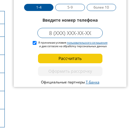
1-4
5-9
более 10
Введите номер телефона
Я принимаю условия
пользовательского соглашения
и даю согласие на обработку персональных данных
Рассчитать
Оформить рассрочку
Официальные партнеры
Т-Банка