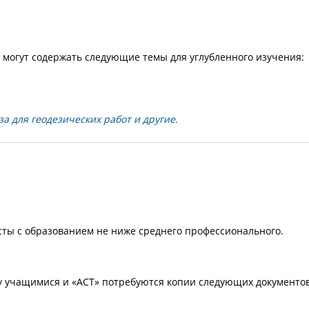
могут содержать следующие темы для углубленного изучения:
а для геодезических работ и другие.
сты с образованием не ниже среднего профессионального.
у учащимися и «АСТ» потребуются копии следующих документов