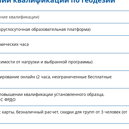
ение квалификации)
круглосуточная образовательная платформа)
емических часа
исимости от нагрузки и выбранной программы)
ирование онлайн (2 часа, неограниченные бесплатные
 повышении квалификации установленного образца,
ИС ФРДО
 карты, безналичный расчет, скидки для групп от 3 человек (от