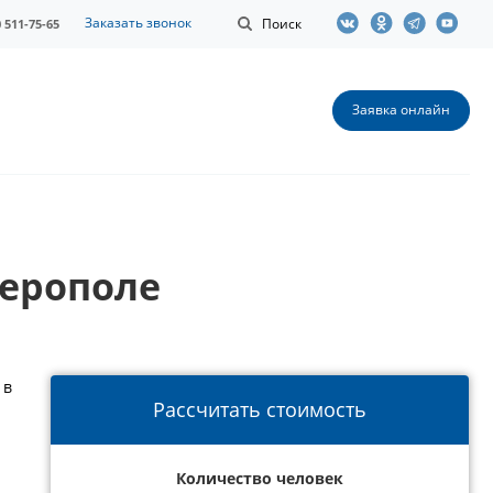
Заказать звонок
Поиск
0 511-75-65
Заявка онлайн
ерополе
 в
Рассчитать стоимость
Количество человек