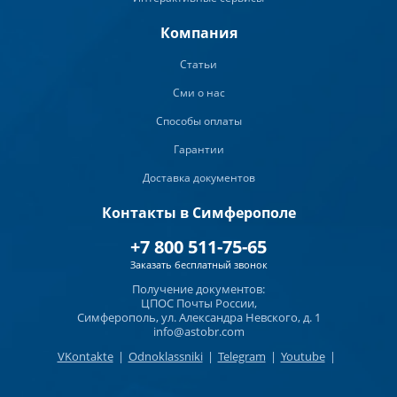
Компания
Статьи
Сми о нас
Способы оплаты
Гарантии
Доставка документов
Контакты в Симферополе
+7 800 511-75-65
Заказать бесплатный звонок
Получение документов:
ЦПОС Почты России,
Симферополь, ул. Александра Невского, д. 1
info@astobr.com
VKontakte
|
Odnoklassniki
|
Telegram
|
Youtube
|