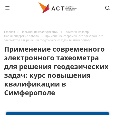
Главная
Повышение квалификации
Геодезия, кадастр,
маркшейдерские работы
Применение современного электронного
тахеометра для решения геодезических задач в Симферополе
Применение современного
электронного тахеометра
для решения геодезических
задач: курс повышения
квалификации в
Симферополе