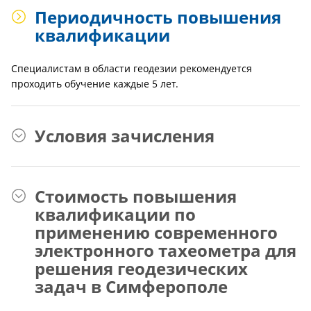
Периодичность повышения
квалификации
Специалистам в области геодезии рекомендуется
проходить обучение каждые 5 лет.
Условия зачисления
Стоимость повышения
квалификации по
применению современного
электронного тахеометра для
решения геодезических
задач в Симферополе