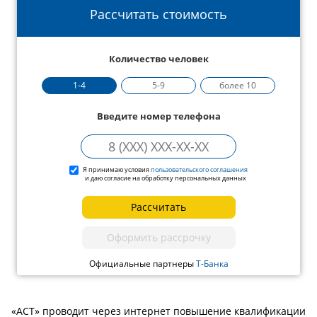
Рассчитать стоимость
Количество человек
1-4
5-9
более 10
Введите номер телефона
Я принимаю условия
пользовательского соглашения
и даю согласие на обработку персональных данных
Рассчитать
Оформить рассрочку
Официальные партнеры
Т-Банка
«АСТ» проводит через интернет повышение квалификации