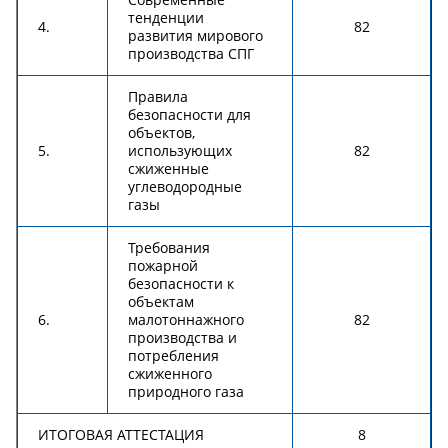
тенденции
4.
82
развития мирового
производства СПГ
Правила
безопасности для
объектов,
5.
использующих
82
сжиженные
углеводородные
газы
Требования
пожарной
безопасности к
объектам
6.
малотоннажного
82
производства и
потребления
сжиженного
природного газа
ИТОГОВАЯ АТТЕСТАЦИЯ
8