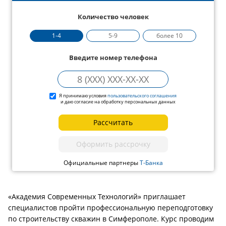
Количество человек
1-4
5-9
более 10
Введите номер телефона
Я принимаю условия
пользовательского соглашения
и даю согласие на обработку персональных данных
Рассчитать
Оформить рассрочку
Официальные партнеры
Т-Банка
«Академия Современных Технологий» приглашает
специалистов пройти профессиональную переподготовку
по строительству скважин в Симферополе. Курс проводим