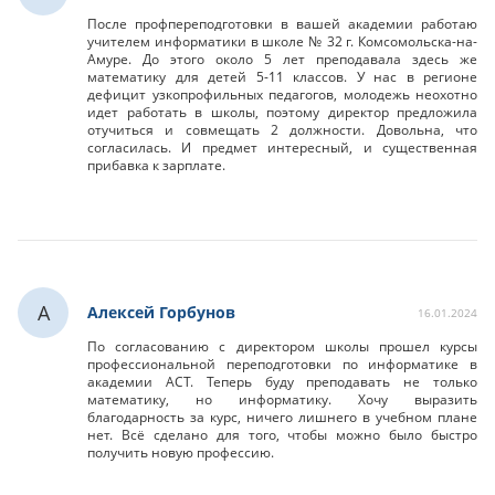
После профпереподготовки в вашей академии работаю
учителем информатики в школе № 32 г. Комсомольска-на-
Амуре. До этого около 5 лет преподавала здесь же
математику для детей 5-11 классов. У нас в регионе
дефицит узкопрофильных педагогов, молодежь неохотно
идет работать в школы, поэтому директор предложила
отучиться и совмещать 2 должности. Довольна, что
согласилась. И предмет интересный, и существенная
прибавка к зарплате.
А
Алексей Горбунов
16.01.2024
По согласованию с директором школы прошел курсы
профессиональной переподготовки по информатике в
академии АСТ. Теперь буду преподавать не только
математику, но информатику. Хочу выразить
благодарность за курс, ничего лишнего в учебном плане
нет. Всё сделано для того, чтобы можно было быстро
получить новую профессию.