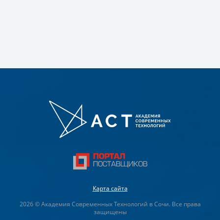
Карта сайта
2026 © Академия Современных Технологий в Сочи. Все права
защищены