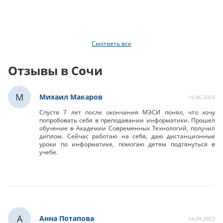
Смотреть все
Отзывы в Сочи
М
Михаил Макаров
15.06.2023
Спустя 7 лет после окончания МЭСИ понял, что хочу
попробовать себя в преподавании информатики. Прошел
обучение в Академии Современных Технологий, получил
диплом. Сейчас работаю на себя, даю дистанционные
уроки по информатике, помогаю детям подтянуться в
учебе.
А
Анна Потапова
24.09.2023