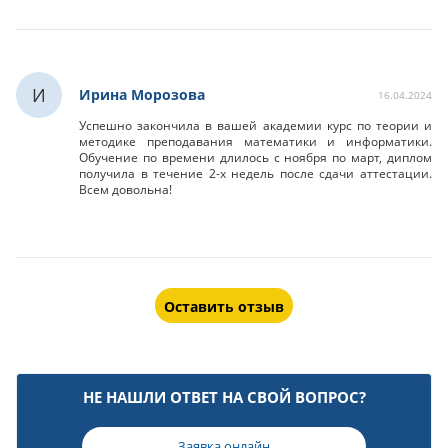
И
Ирина Морозова
16.04.2024
Успешно закончила в вашей академии курс по теории и
методике преподавания математики и информатики.
Обучение по времени длилось с ноября по март, диплом
получила в течение 2-х недель после сдачи аттестации.
Всем довольна!
Оставить отзыв
НЕ НАШЛИ ОТВЕТ НА СВОЙ ВОПРОС?
Заявка онлайн