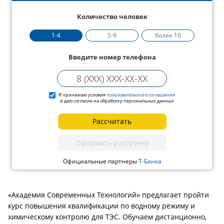
Количество человек
1-4
5-9
более 10
Введите номер телефона
Я принимаю условия
пользовательского соглашения
и даю согласие на обработку персональных данных
Рассчитать
Оформить рассрочку
Официальные партнеры
Т-Банка
«Академия Современных Технологий» предлагает пройти
курс повышения квалификации по водному режиму и
химическому контролю для ТЭС. Обучаем дистанционно,