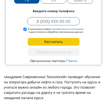
1-4
5-9
более 10
Введите номер телефона
Я принимаю условия
пользовательского соглашения
и даю согласие на обработку персональных данных
Рассчитать
Оформить рассрочку
Официальные партнеры
Т-Банка
«Академия Современных Технологий» проводит обучение
на оператора добычи нефти и газа. Поступить на курсы и
учиться можно онлайн из любого города. Это позволит
сократить расходы на дорогу и не тратить время на
ожидание начала курса.