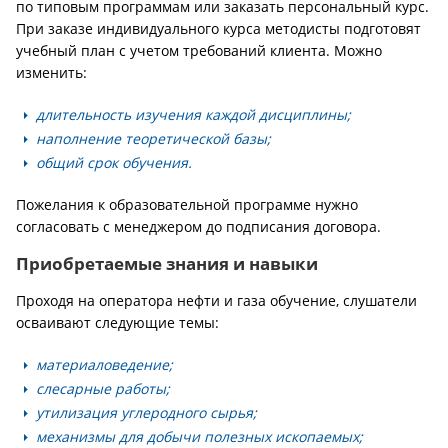
по типовым программам или заказать персональный курс.
При заказе индивидуального курса методисты подготовят
учебный план с учетом требований клиента. Можно
изменить:
длительность изучения каждой дисциплины;
наполнение теоретической базы;
общий срок обучения.
Пожелания к образовательной программе нужно
согласовать с менеджером до подписания договора.
Приобретаемые знания и навыки
Проходя на оператора нефти и газа обучение, слушатели
осваивают следующие темы:
материаловедение;
слесарные работы;
утилизация углеродного сырья;
механизмы для добычи полезных ископаемых;