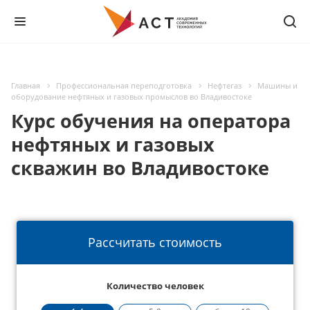
Главная
Профессиональная переподготовка
Нефтегаз
Машины и
оборудование нефтяных и газовых промыслов во Владивостоке
Курс обучения на оператора
нефтяных и газовых
скважин во Владивостоке
Рассчитать стоимость
Количество человек