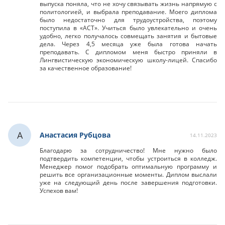
выпуска поняла, что не хочу связывать жизнь напрямую с
политологией, и выбрала преподавание. Моего диплома
было недостаточно для трудоустройства, поэтому
поступила в «АСТ». Учиться было увлекательно и очень
удобно, легко получалось совмещать занятия и бытовые
дела. Через 4,5 месяца уже была готова начать
преподавать. С дипломом меня быстро приняли в
Лингвистическую экономическую школу-лицей. Спасибо
за качественное образование!
А
Анастасия Рубцова
14.11.2023
Благодарю за сотрудничество! Мне нужно было
подтвердить компетенции, чтобы устроиться в колледж.
Менеджер помог подобрать оптимальную программу и
решить все организационные моменты. Диплом выслали
уже на следующий день после завершения подготовки.
Успехов вам!