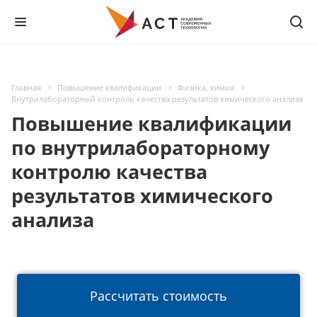
Главная
Повышение квалификации
Физика, химия
Внутрилабораторный контроль качества результатов химического анализа
Повышение квалификации
по внутрилабораторному
контролю качества
результатов химического
анализа
Рассчитать стоимость