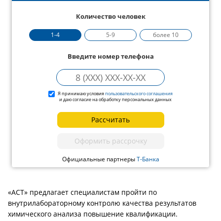
Количество человек
1-4
5-9
более 10
Введите номер телефона
Я принимаю условия
пользовательского соглашения
и даю согласие на обработку персональных данных
Рассчитать
Оформить рассрочку
Официальные партнеры
Т-Банка
«АСТ» предлагает специалистам пройти по
внутрилабораторному контролю качества результатов
химического анализа повышение квалификации.