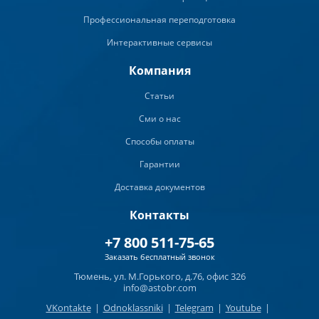
Профессиональная переподготовка
Интерактивные сервисы
Компания
Статьи
Сми о нас
Способы оплаты
Гарантии
Доставка документов
Контакты
+7 800 511-75-65
Заказать бесплатный звонок
Тюмень, ул. М.Горького, д.76, офис 326
info@astobr.com
VKontakte
|
Odnoklassniki
|
Telegram
|
Youtube
|