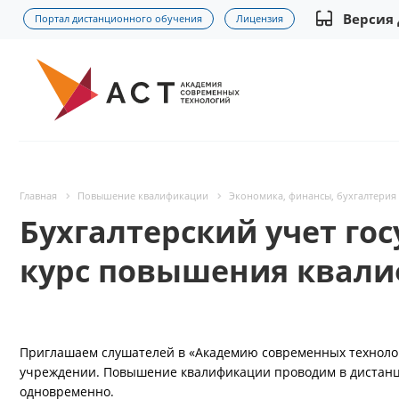
Версия
Портал дистанционного обучения
Лицензия
Главная
Повышение квалификации
Экономика, финансы, бухгалтерия
Бухгалтерский учет го
курс повышения квали
Приглашаем слушателей в «Академию современных технологи
учреждении. Повышение квалификации проводим в дистанци
одновременно.