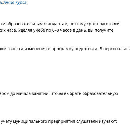
ршения курса.
ым образовательным стандартам, поэтому срок подготовки
х часа. Уделяя учебе по 6–8 часов в день, вы получите
ожет внести изменения в программу подготовки. В персональн
ером до начала занятий, чтобы выбрать образовательную
 учету муниципального предприятия слушатели изучают: