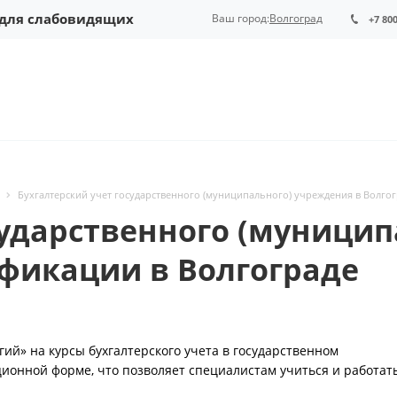
 для слабовидящих
Ваш город:
Волгоград
+7 80
Бухгалтерский учет государственного (муниципального) учреждения в Волго
сударственного (муницип
фикации в Волгограде
й» на курсы бухгалтерского учета в государственном
онной форме, что позволяет специалистам учиться и работат