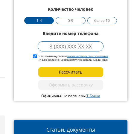
Количество человек
1-4
5-9
более 10
Введите номер телефона
Я принимаю условия
пользовательского соглашения
и даю согласие на обработку персональных данных
Рассчитать
Оформить рассрочку
Официальные партнеры
Т-Банка
Статьи, документы