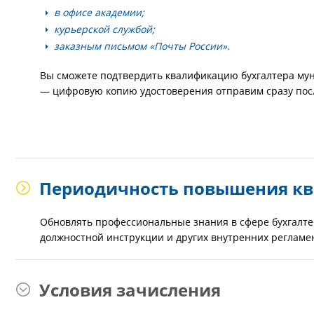
в офисе академии;
курьерской службой;
заказным письмом «Почты России».
Вы сможете подтвердить квалификацию бухгалтера мун
— цифровую копию удостоверения отправим сразу посл
Периодичность повышения к
Обновлять профессиональные знания в сфере бухгалтер
должностной инструкции и других внутренних регламе
Условия зачисления