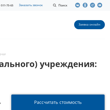
Заказать звонок
Поиск
0 511-75-65
Заявка онлайн
граде
ального) учреждения:
Рассчитать стоимость
ь