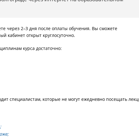
те через 2–3 дня после оплаты обучения. Вы сможете
ый кабинет открыт круглосуточно.
циплинам курса достаточно:
одит специалистам, которые не могут ежедневно посещать лек
;
оже;