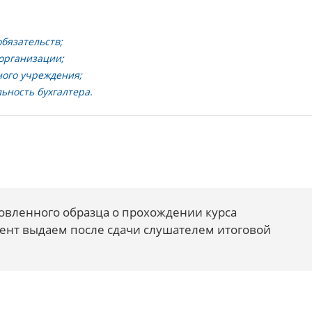
бязательств;
организации;
ого учреждения;
ность бухгалтера.
овленного образца о прохождении курса
нт выдаем после сдачи слушателем итоговой