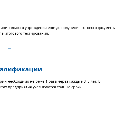
иципального учреждения еще до получения готового документ
е итогового тестирования.
валификации
ии необходимо не реже 1 раза через каждые 3–5 лет. В
нтах предприятия указываются точные сроки.