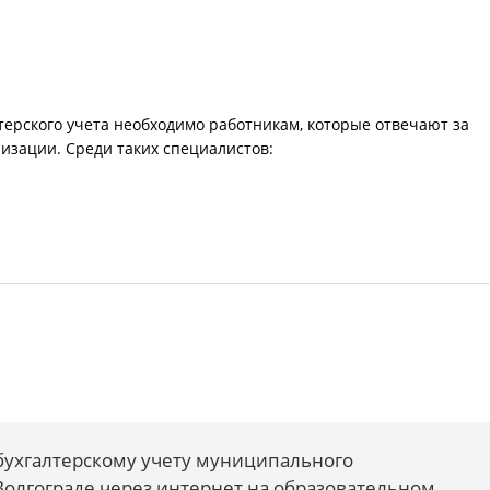
ерского учета необходимо работникам, которые отвечают за
изации. Среди таких специалистов:
бухгалтерскому учету муниципального
Волгограде через интернет на образовательном