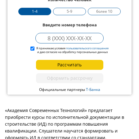
1-4
5-9
более 10
Введите номер телефона
Я принимаю условия
пользовательского соглашения
и даю согласие на обработку персональных данных
Рассчитать
Оформить рассрочку
Официальные партнеры
Т-Банка
«Академия Современных Технологий» предлагает
приобрести курсы по исполнительной документации в
строительстве (ИД) по программам повышения
квалификации. Слушатели научатся формировать и
оформлять ИД в соответствии со стандартами.