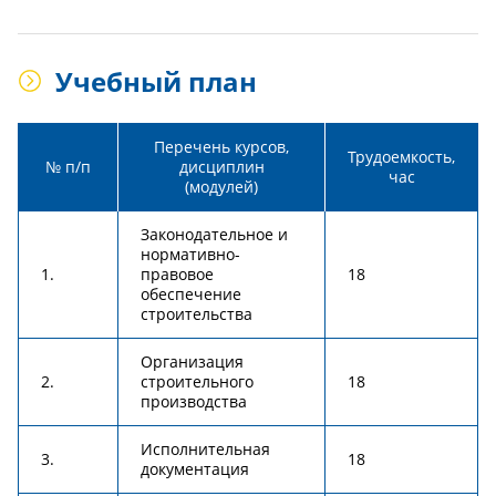
Учебный план
Перечень курсов,
Трудоемкость,
№ п/п
дисциплин
час
(модулей)
Законодательное и
нормативно-
1.
правовое
18
обеспечение
строительства
Организация
2.
строительного
18
производства
Исполнительная
3.
18
документация