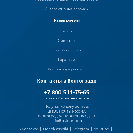
Интерактивные сервисы
Компания
Статьи
Сми о нас
Способы оплаты
Гарантии
Доставка документов
Контакты в Волгограде
+7 800 511-75-65
Заказать бесплатный звонок
Получение документов:
ЦПОС Почты России,
Волгоград, ул. Московская, д. 3
info@astobr.com
VKontakte
|
Odnoklassniki
|
Telegram
|
Youtube
|