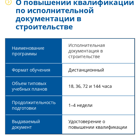
О повышении квалификации
по исполнительной
документации в
строительстве
Исполнительная
Наименование
документация в
программы
строительстве
Формат обучения
Дистанционный
Объем типовых
18, 36, 72 и 144 часа
учебных планов
Продолжительность
1–4 недели
подготовки
Выдаваемый
Удостоверение о
документ
повышении квалификации