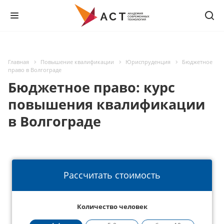
Главная
Повышение квалификации
Юриспруденция
Бюджетное
право в Волгограде
Бюджетное право: курс
повышения квалификации
в Волгограде
Рассчитать стоимость
Количество человек