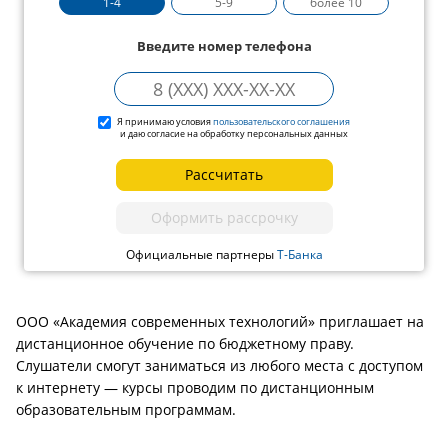
1-4
5-9
более 10
Введите номер телефона
Я принимаю условия
пользовательского соглашения
и даю согласие на обработку персональных данных
Рассчитать
Оформить рассрочку
Официальные партнеры
Т-Банка
ООО «Академия современных технологий» приглашает на
дистанционное обучение по бюджетному праву.
Слушатели смогут заниматься из любого места с доступом
к интернету — курсы проводим по дистанционным
образовательным программам.