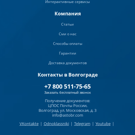
Интерактивные сервисы
Компания
Статьи
Сми о нас
Способы оплаты
Гарантии
Доставка документов
Контакты в Волгограде
+7 800 511-75-65
Заказать бесплатный звонок
Получение документов:
ЦПОС Почты России,
Волгоград, ул. Московская, д. 3
info@astobr.com
VKontakte
|
Odnoklassniki
|
Telegram
|
Youtube
|