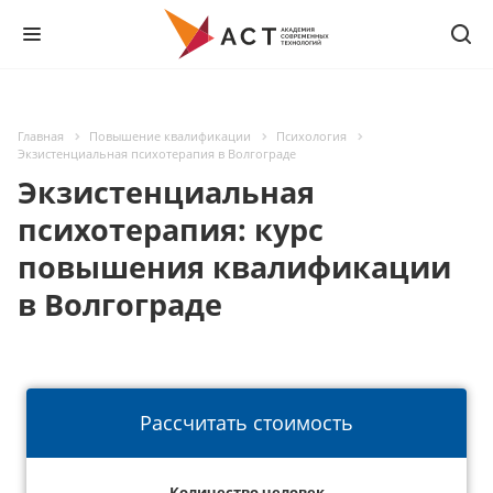
Главная
Повышение квалификации
Психология
Экзистенциальная психотерапия в Волгограде
Экзистенциальная
психотерапия: курс
повышения квалификации
в Волгограде
Рассчитать стоимость
Количество человек