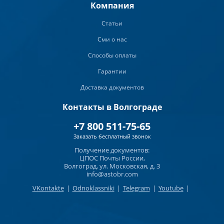
Компания
Статьи
Сми о нас
Способы оплаты
Гарантии
Доставка документов
Контакты в Волгограде
+7 800 511-75-65
Заказать бесплатный звонок
Получение документов:
ЦПОС Почты России,
Волгоград, ул. Московская, д. 3
info@astobr.com
VKontakte
|
Odnoklassniki
|
Telegram
|
Youtube
|