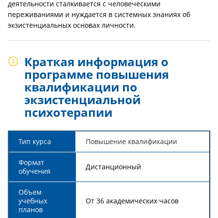
деятельности сталкивается с человеческими
переживаниями и нуждается в системных знаниях об
экзистенциальных основах личности.
Краткая информация о
программе повышения
квалификации по
экзистенциальной
психотерапии
Тип курса
Повышение квалификации
Формат
Дистанционный
обучения
Объем
учебных
От 36 академических часов
планов