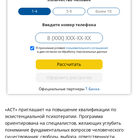
1-4
5-9
более 10
Введите номер телефона
Я принимаю условия
пользовательского соглашения
и даю согласие на обработку персональных данных
Рассчитать
Оформить рассрочку
Официальные партнеры
Т-Банка
«АСТ» приглашает на повышение квалификации по
экзистенциальной психотерапии. Программа
ориентирована на специалистов, желающих углубить
понимание фундаментальных вопросов человеческого
существования: свободы, выбора, ответственности,