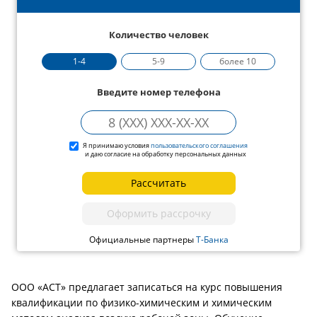
Количество человек
1-4
5-9
более 10
Введите номер телефона
Я принимаю условия
пользовательского соглашения
и даю согласие на обработку персональных данных
Рассчитать
Оформить рассрочку
Официальные партнеры
Т-Банка
ООО «АСТ» предлагает записаться на курс повышения
квалификации по физико-химическим и химическим