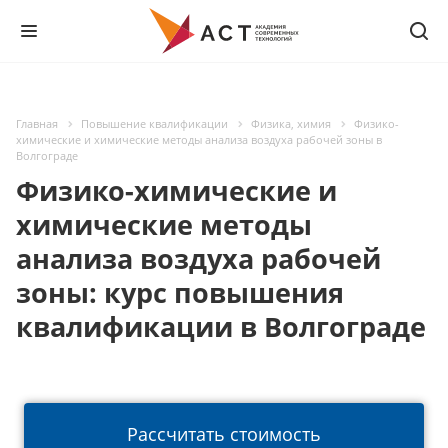
Главная
Повышение квалификации
Физика, химия
Физико-
химические и химические методы анализа воздуха рабочей зоны в
Волгограде
Физико-химические и
химические методы
анализа воздуха рабочей
зоны: курс повышения
квалификации в Волгограде
Рассчитать стоимость