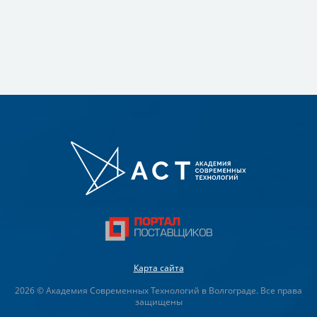
Карта сайта
2026 © Академия Современных Технологий в Волгограде. Все права
защищены