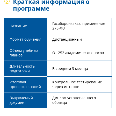
Краткая информация о
программе
Гособоронзаказ: применение
Название
275-ФЗ
Формат обучения
Дистанционный
Объем учебных
От 252 академических часов
планов
Длительность
В среднем 3 месяца
подготовки
Итоговая
Контрольное тестирование
проверка знаний
через интернет
Выдаваемый
Диплом установленного
документ
образца