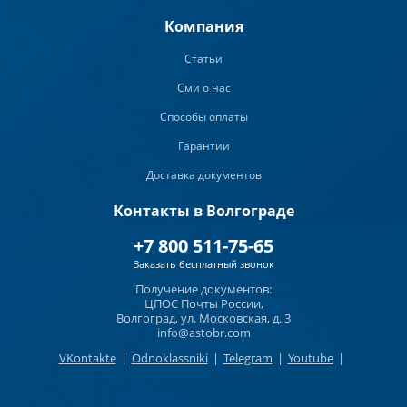
Компания
Статьи
Сми о нас
Способы оплаты
Гарантии
Доставка документов
Контакты в Волгограде
+7 800 511-75-65
Заказать бесплатный звонок
Получение документов:
ЦПОС Почты России,
Волгоград, ул. Московская, д. 3
info@astobr.com
VKontakte
|
Odnoklassniki
|
Telegram
|
Youtube
|