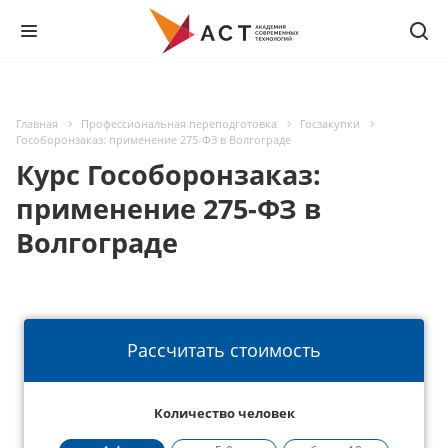
Главная
Профессиональная переподготовка
Госзакупки
Гособоронзаказ: применение 275-ФЗ в Волгограде
Курс Гособоронзаказ:
применение 275-ФЗ в
Волгограде
Рассчитать стоимость
Количество человек