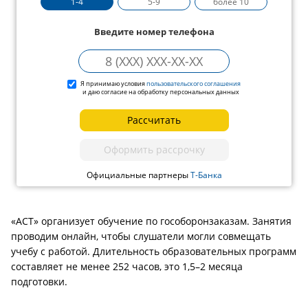
1-4
5-9
более 10
Введите номер телефона
Я принимаю условия
пользовательского соглашения
и даю согласие на обработку персональных данных
Рассчитать
Оформить рассрочку
Официальные партнеры
Т-Банка
«АСТ» организует обучение по гособоронзаказам. Занятия
проводим онлайн, чтобы слушатели могли совмещать
учебу с работой. Длительность образовательных программ
составляет не менее 252 часов, это 1,5–2 месяца
подготовки.