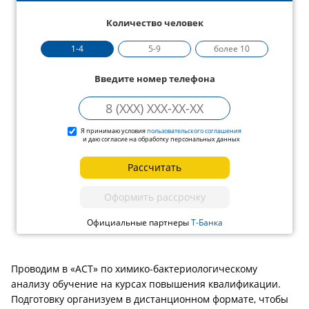
Количество человек
1-4
5-9
более 10
Введите номер телефона
Я принимаю условия
пользовательского соглашения
и даю согласие на обработку персональных данных
Рассчитать
Оформить рассрочку
Официальные партнеры
Т-Банка
Проводим в «АСТ» по химико-бактериологическому
анализу обучение на курсах повышения квалификации.
Подготовку организуем в дистанционном формате, чтобы