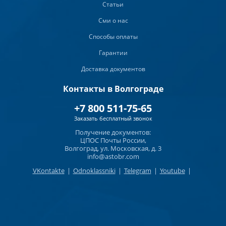
Статьи
Сми о нас
Способы оплаты
Гарантии
Доставка документов
Контакты в Волгограде
+7 800 511-75-65
Заказать бесплатный звонок
Получение документов:
ЦПОС Почты России,
Волгоград, ул. Московская, д. 3
info@astobr.com
VKontakte
|
Odnoklassniki
|
Telegram
|
Youtube
|