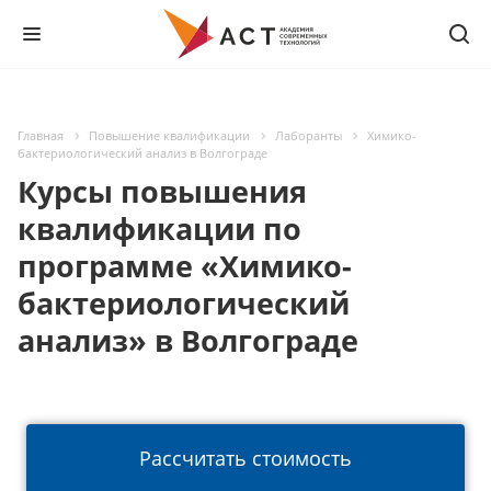
Главная
Повышение квалификации
Лаборанты
Химико-
бактериологический анализ в Волгограде
Курсы повышения
квалификации по
программе «Химико-
бактериологический
анализ» в Волгограде
Рассчитать стоимость