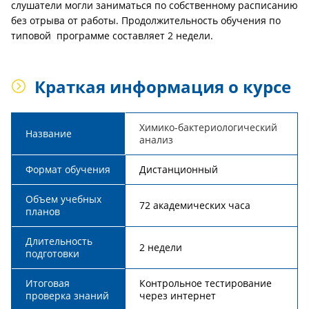
слушатели могли заниматься по собственному расписанию
без отрыва от работы. Продолжительность обучения по
типовой программе составляет 2 недели.
Краткая информация о курсе
Химико-бактериологический
Название
анализ
Формат обучения
Дистанционный
Объем учебных
72 академических часа
планов
Длительность
2 недели
подготовки
Итоговая
Контрольное тестирование
проверка знаний
через интернет