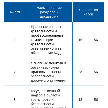
Наименование
Количество
№ п/п
разделов и
часов
дисциплин
Правовые основы
деятельности и
профессиональные
1.
компетенции
16
56
деятельности
ответственного за
обеспечение БДД
Основные понятия и
организационно-
2.
правовые основы
28
56
безопасности
дорожного движения
Государственный
надзор в области
3.
транспорта и
12
56
безопасности