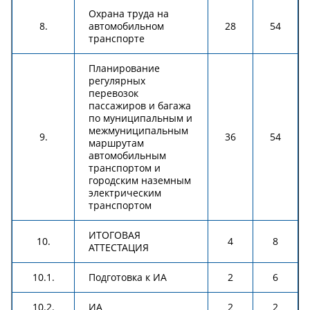
Охрана труда на
8.
автомобильном
28
54
транспорте
Планирование
регулярных
перевозок
пассажиров и багажа
по муниципальным и
межмуниципальным
9.
36
54
маршрутам
автомобильным
транспортом и
городским наземным
электрическим
транспортом
ИТОГОВАЯ
10.
4
8
АТТЕСТАЦИЯ
10.1.
Подготовка к ИА
2
6
10.2.
ИА
2
2