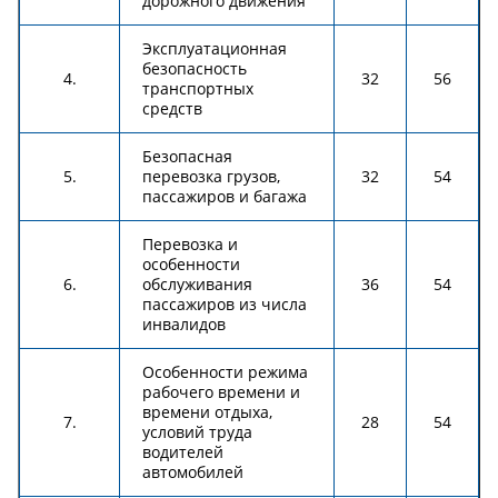
дорожного движения
Эксплуатационная
безопасность
4.
32
56
транспортных
средств
Безопасная
5.
перевозка грузов,
32
54
пассажиров и багажа
Перевозка и
особенности
6.
обслуживания
36
54
пассажиров из числа
инвалидов
Особенности режима
рабочего времени и
времени отдыха,
7.
28
54
условий труда
водителей
автомобилей