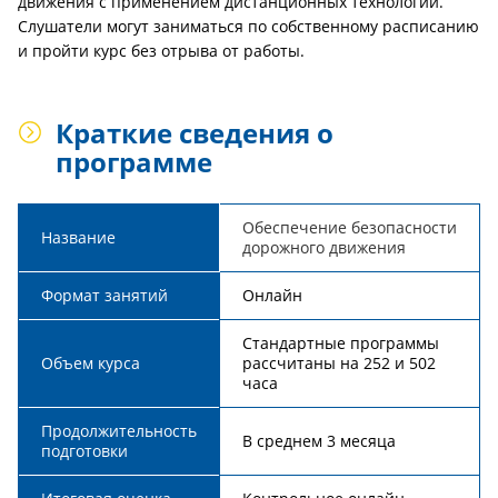
движения с применением дистанционных технологий.
Слушатели могут заниматься по собственному расписанию
и пройти курс без отрыва от работы.
Краткие сведения о
программе
Обеспечение безопасности
Название
дорожного движения
Формат занятий
Онлайн
Стандартные программы
Объем курса
рассчитаны на 252 и 502
часа
Продолжительность
В среднем 3 месяца
подготовки