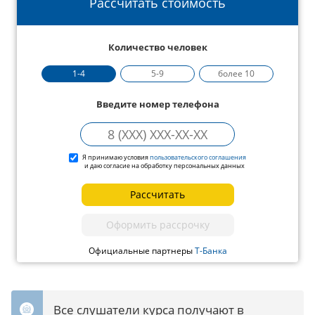
Рассчитать стоимость
Количество человек
1-4
5-9
более 10
Введите номер телефона
Я принимаю условия
пользовательского соглашения
и даю согласие на обработку персональных данных
Рассчитать
Оформить рассрочку
Официальные партнеры
Т-Банка
Все слушатели курса получают в