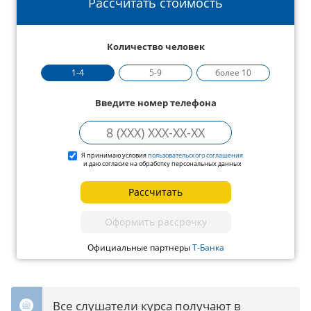
Рассчитать стоимость
Количество человек
1-4
5-9
более 10
Введите номер телефона
Я принимаю условия
пользовательского соглашения
и даю согласие на обработку персональных данных
Рассчитать
Оформить рассрочку
Официальные партнеры
Т-Банка
Все слушатели курса получают в