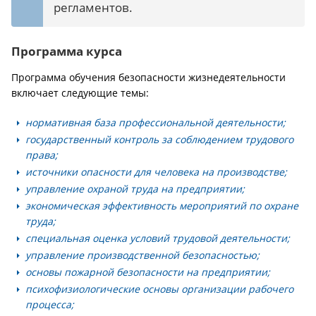
регламентов.
Программа курса
Программа обучения безопасности жизнедеятельности
включает следующие темы:
нормативная база профессиональной деятельности;
государственный контроль за соблюдением трудового
права;
источники опасности для человека на производстве;
управление охраной труда на предприятии;
экономическая эффективность мероприятий по охране
труда;
специальная оценка условий трудовой деятельности;
управление производственной безопасностью;
основы пожарной безопасности на предприятии;
психофизиологические основы организации рабочего
процесса;