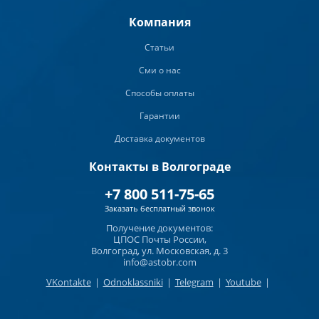
Компания
Статьи
Сми о нас
Способы оплаты
Гарантии
Доставка документов
Контакты в Волгограде
+7 800 511-75-65
Заказать бесплатный звонок
Получение документов:
ЦПОС Почты России,
Волгоград, ул. Московская, д. 3
info@astobr.com
VKontakte
|
Odnoklassniki
|
Telegram
|
Youtube
|