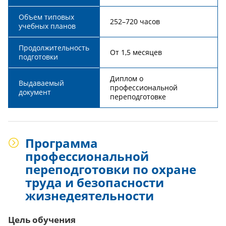
Объем типовых
252–720 часов
учебных планов
Продолжительность
От 1,5 месяцев
подготовки
Диплом о
Выдаваемый
профессиональной
документ
переподготовке
Программа
профессиональной
переподготовки по охране
труда и безопасности
жизнедеятельности
Цель обучения