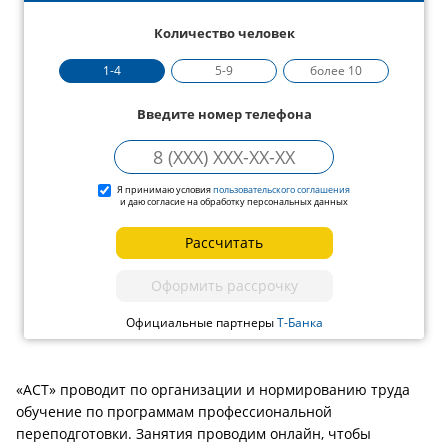
Количество человек
1-4
5-9
более 10
Введите номер телефона
Я принимаю условия
пользовательского соглашения
и даю согласие на обработку персональных данных
Рассчитать
Оформить рассрочку
Официальные партнеры
Т-Банка
«АСТ» проводит по организации и нормированию труда
обучение по программам профессиональной
переподготовки. Занятия проводим онлайн, чтобы