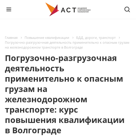
Главная
Повышение квалификации
БДД, дороги, транспорт
Погрузочно-разгрузочная деятельность применительно к опасным грузам
на железнодорожном транспорте в Волгограде
Погрузочно-разгрузочная
деятельность
применительно к опасным
грузам на
железнодорожном
транспорте: курс
повышения квалификации
в Волгограде