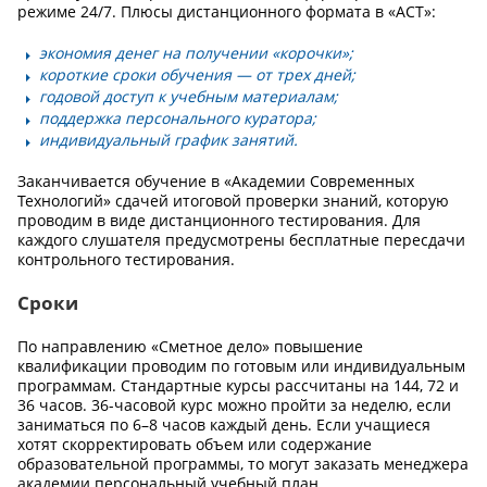
режиме 24/7. Плюсы дистанционного формата в «АСТ»:
экономия денег на получении «корочки»;
короткие сроки обучения — от трех дней;
годовой доступ к учебным материалам;
поддержка персонального куратора;
индивидуальный график занятий.
Заканчивается обучение в «Академии Современных
Технологий» сдачей итоговой проверки знаний, которую
проводим в виде дистанционного тестирования. Для
каждого слушателя предусмотрены бесплатные пересдачи
контрольного тестирования.
Сроки
По направлению «Сметное дело» повышение
квалификации проводим по готовым или индивидуальным
программам. Стандартные курсы рассчитаны на 144, 72 и
36 часов. 36-часовой курс можно пройти за неделю, если
заниматься по 6–8 часов каждый день. Если учащиеся
хотят скорректировать объем или содержание
образовательной программы, то могут заказать менеджера
академии персональный учебный план.