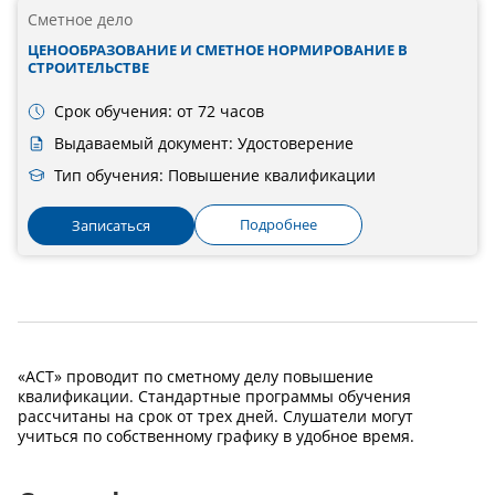
Сметное дело
ЦЕНООБРАЗОВАНИЕ И СМЕТНОЕ НОРМИРОВАНИЕ В
СТРОИТЕЛЬСТВЕ
Срок обучения: от 72 часов
Выдаваемый документ: Удостоверение
Тип обучения: Повышение квалификации
Подробнее
Записаться
«АСТ» проводит по сметному делу повышение
квалификации. Стандартные программы обучения
рассчитаны на срок от трех дней. Слушатели могут
учиться по собственному графику в удобное время.