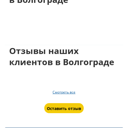
Отзывы наших
клиентов в Волгограде
Смотреть все
Оставить отзыв