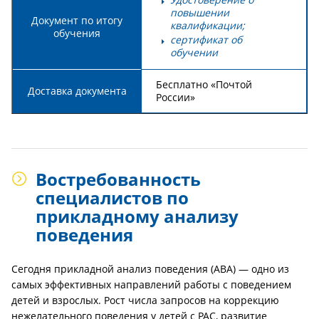
повышении
Документ по итогу
квалификации;
обучения
сертификат об
обучении
Бесплатно «Почтой
Доставка документа
России»
Востребованность
специалистов по
прикладному анализу
поведения
Сегодня прикладной анализ поведения (ABA) — одно из
самых эффективных направлений работы с поведением
детей и взрослых. Рост числа запросов на коррекцию
нежелательного поведения у детей с РАС, развитие