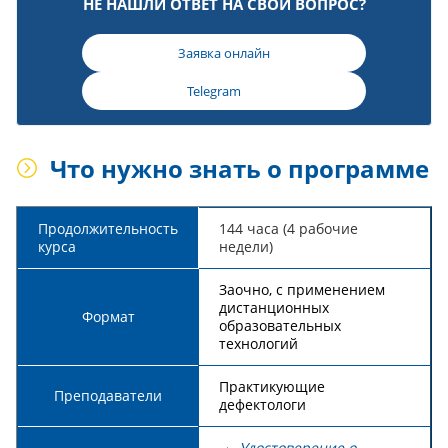
НЕ НАШЛИ ОТВЕТ НА СВОЙ ВОПРОС?
Заявка онлайн
Telegram
Что нужно знать о программе
Продолжительность
144 часа (4 рабочие
курса
недели)
Заочно, с применением
дистанционных
Формат
образовательных
технологий
Практикующие
Преподаватели
дефектологи
Удостоверение о