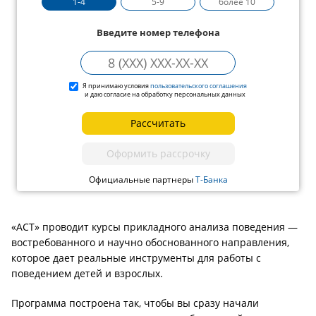
1-4
5-9
более 10
Введите номер телефона
Я принимаю условия
пользовательского соглашения
и даю согласие на обработку персональных данных
Рассчитать
Оформить рассрочку
Официальные партнеры
Т-Банка
«АСТ» проводит курсы прикладного анализа поведения —
востребованного и научно обоснованного направления,
которое дает реальные инструменты для работы с
поведением детей и взрослых.
Программа построена так, чтобы вы сразу начали