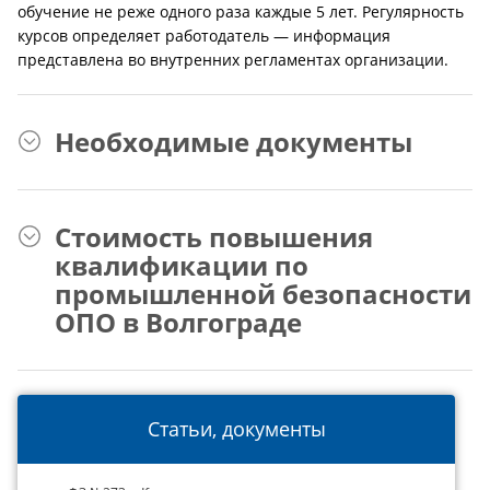
обучение не реже одного раза каждые 5 лет. Регулярность
курсов определяет работодатель — информация
представлена во внутренних регламентах организации.
Необходимые документы
Стоимость повышения
квалификации по
промышленной безопасности
ОПО в Волгограде
Статьи, документы