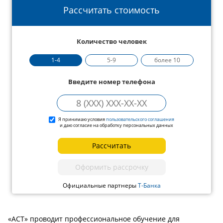
Рассчитать стоимость
Количество человек
1-4
5-9
более 10
Введите номер телефона
Я принимаю условия
пользовательского соглашения
и даю согласие на обработку персональных данных
Рассчитать
Оформить рассрочку
Официальные партнеры
Т-Банка
«АСТ» проводит профессиональное обучение для