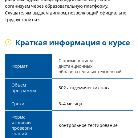
организуем через образовательную платформу.
Слушателям выдаем диплом, позволяющий официально
трудоустроиться.
Краткая информация о курсе
С применением
Формат
дистанционных
образовательных технологий
Объем
502 академических часа
программы
Сроки
3–4 месяца
Форма
итоговой
Контрольное тестирование
проверки
знаний