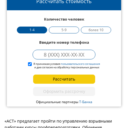
Рассчитать стоимость
Количество человек
1-4
5-9
более 10
Введите номер телефона
Я принимаю условия
пользовательского соглашения
и даю согласие на обработку персональных данных
Рассчитать
Оформить рассрочку
Официальные партнеры
Т-Банка
«АСТ» предлагает пройти по управлению взрывными
работами курсы профпереподготовки. Обучение