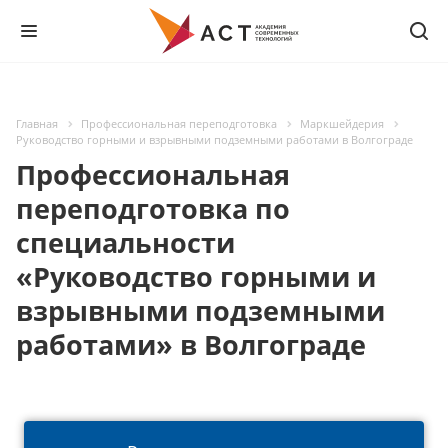
Главная
Профессиональная переподготовка
Маркшейдерия
Руководство горными и взрывными подземными работами в Волгограде
Профессиональная
переподготовка по
специальности
«Руководство горными и
взрывными подземными
работами» в Волгограде