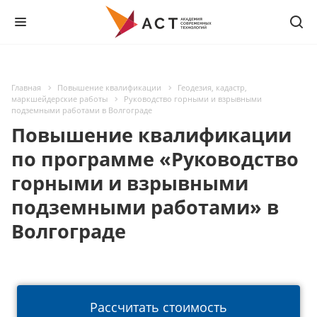
Главная
Повышение квалификации
Геодезия, кадастр,
маркшейдерские работы
Руководство горными и взрывными
подземными работами в Волгограде
Повышение квалификации
по программе «Руководство
горными и взрывными
подземными работами» в
Волгограде
Рассчитать стоимость