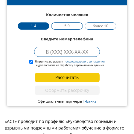
Количество человек
1-4
5-9
более 10
Введите номер телефона
Я принимаю условия
пользовательского соглашения
и даю согласие на обработку персональных данных
Рассчитать
Оформить рассрочку
Официальные партнеры
Т-Банка
«АСТ» проводит по профилю «Руководство горными и
взрывными подземными работами» обучение в формате