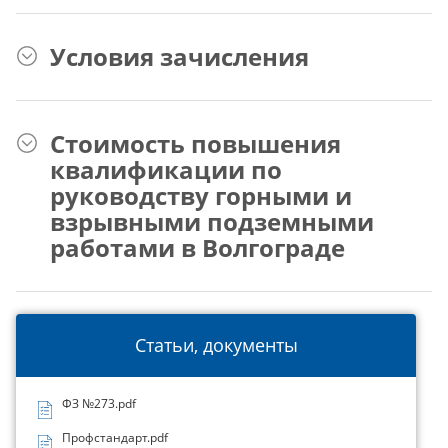
Условия зачисления
Стоимость повышения
квалификации по
руководству горными и
взрывными подземными
работами в Волгограде
Статьи, документы
ФЗ №273.pdf
Профстандарт.pdf