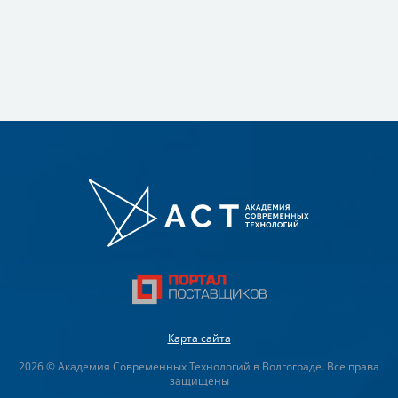
Карта сайта
2026 © Академия Современных Технологий в Волгограде. Все права
защищены