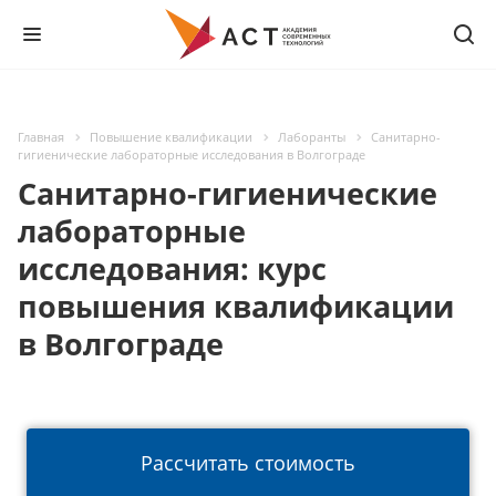
Главная
Повышение квалификации
Лаборанты
Санитарно-
гигиенические лабораторные исследования в Волгограде
Санитарно-гигиенические
лабораторные
исследования: курс
повышения квалификации
в Волгограде
Рассчитать стоимость