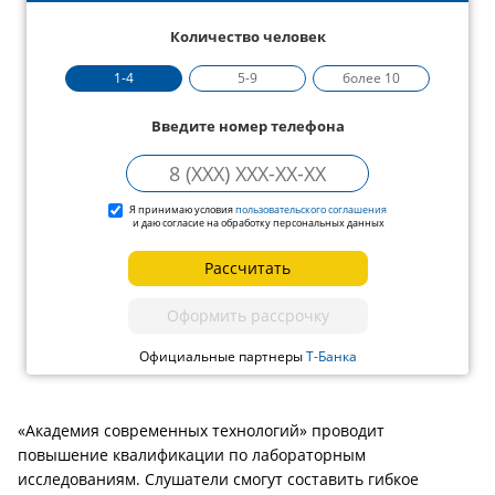
Количество человек
1-4
5-9
более 10
Введите номер телефона
Я принимаю условия
пользовательского соглашения
и даю согласие на обработку персональных данных
Рассчитать
Оформить рассрочку
Официальные партнеры
Т-Банка
«Академия современных технологий» проводит
повышение квалификации по лабораторным
исследованиям. Слушатели смогут составить гибкое