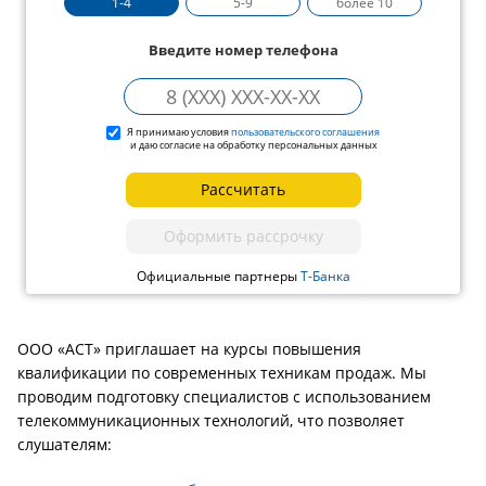
1-4
5-9
более 10
Введите номер телефона
Я принимаю условия
пользовательского соглашения
и даю согласие на обработку персональных данных
Рассчитать
Оформить рассрочку
Официальные партнеры
Т-Банка
ООО «АСТ» приглашает на курсы повышения
квалификации по современных техникам продаж. Мы
проводим подготовку специалистов с использованием
телекоммуникационных технологий, что позволяет
слушателям: