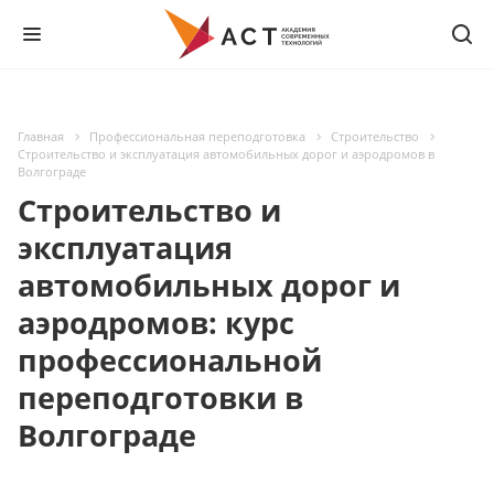
Главная
Профессиональная переподготовка
Строительство
Строительство и эксплуатация автомобильных дорог и аэродромов в
Волгограде
Строительство и
эксплуатация
автомобильных дорог и
аэродромов: курс
профессиональной
переподготовки в
Волгограде