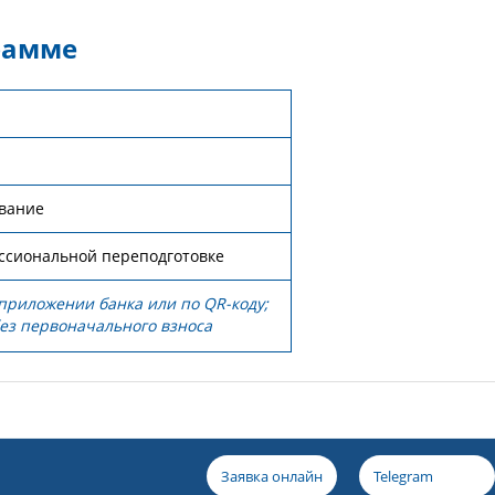
рамме
вание
ссиональной переподготовке
приложении банка или по QR-коду;
без первоначального взноса
Заявка онлайн
Telegram