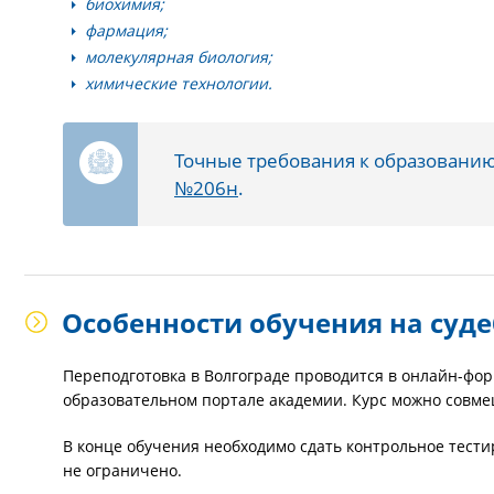
биохимия;
фармация;
молекулярная биология;
химические технологии.
Точные требования к образованию
№206н
.
Особенности обучения на суде
Переподготовка в Волгограде проводится в онлайн-фо
образовательном портале академии. Курс можно совмещ
В конце обучения необходимо сдать контрольное тест
не ограничено.