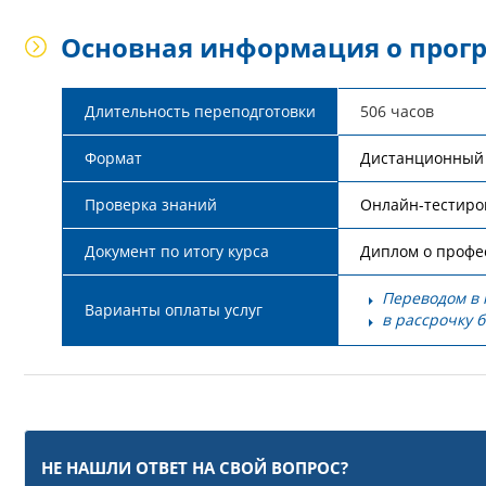
Основная информация о прог
Длительность переподготовки
506 часов
Формат
Дистанционный
Проверка знаний
Онлайн-тестиро
Документ по итогу курса
Диплом о профе
Переводом в 
Варианты оплаты услуг
в рассрочку 
НЕ НАШЛИ ОТВЕТ НА СВОЙ ВОПРОС?