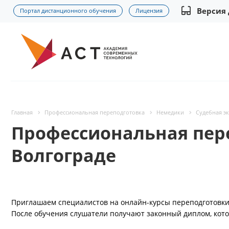
Версия
Портал дистанционного обучения
Лицензия
Главная
Профессиональная переподготовка
Немедики
Судебная эк
Профессиональная пере
Волгограде
Приглашаем специалистов на онлайн-курсы переподготовки 
После обучения слушатели получают законный диплом, кото