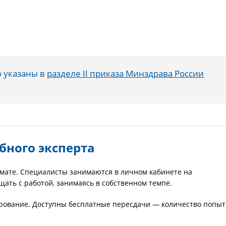
 указаны в
разделе II приказа Минздрава России
бного эксперта
рмате. Специалисты занимаются в личном кабинете на
ать с работой, занимаясь в собственном темпе.
ирование. Доступны бесплатные пересдачи — количество попыт