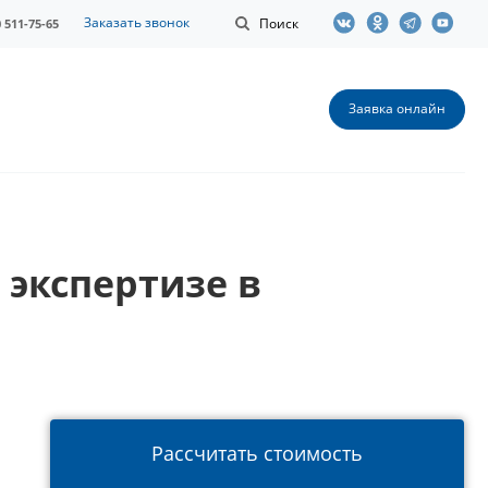
Заказать звонок
Поиск
0 511-75-65
Заявка онлайн
 экспертизе в
Рассчитать стоимость