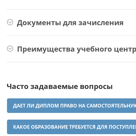
Документы для зачисления
Преимущества учебного центр
Часто задаваемые вопросы
ДАЕТ ЛИ ДИПЛОМ ПРАВО НА САМОСТОЯТЕЛЬНУЮ 
КАКОЕ ОБРАЗОВАНИЕ ТРЕБУЕТСЯ ДЛЯ ПОСТУПЛ