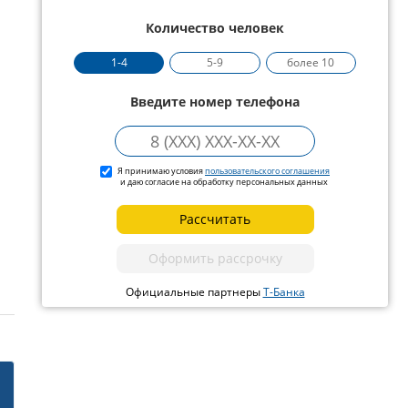
Количество человек
1-4
5-9
более 10
Введите номер телефона
Я принимаю условия
пользовательского соглашения
и даю согласие на обработку персональных данных
Рассчитать
Оформить рассрочку
Официальные партнеры
Т-Банка