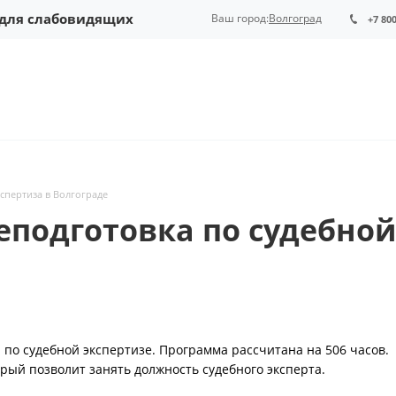
 для слабовидящих
Ваш город:
Волгоград
+7 80
спертиза в Волгограде
подготовка по судебной
по судебной экспертизе. Программа рассчитана на 506 часов.
рый позволит занять должность судебного эксперта.