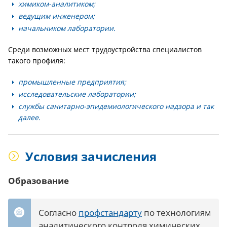
химиком-аналитиком;
ведущим инженером;
начальником лаборатории.
Среди возможных мест трудоустройства специалистов
такого профиля:
промышленные предприятия;
исследовательские лаборатории;
службы санитарно-эпидемиологического надзора и так
далее.
Условия зачисления
Образование
Согласно
профстандарту
по технологиям
аналитического контроля химических