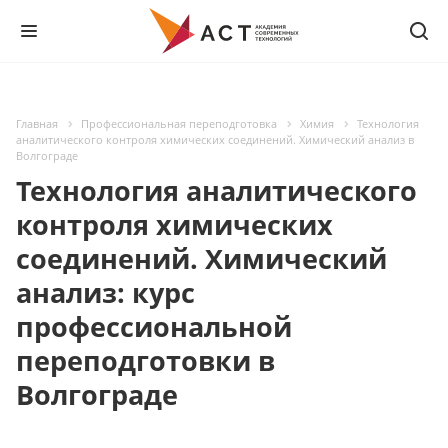
Главная
Профессиональная переподготовка
Химия
Технология
аналитического контроля химических соединений. Химический анализ в
Волгограде
Технология аналитического
контроля химических
соединений. Химический
анализ: курс
профессиональной
переподготовки в
Волгограде