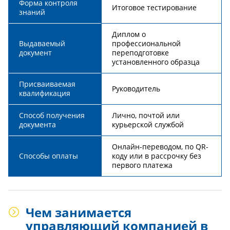
Форма контроля
Итоговое тестирование
знаний
Диплом о
Выдаваемый
профессиональной
документ
переподготовке
установленного образца
Присваиваемая
Руководитель
квалификация
Способ получения
Лично, почтой или
документа
курьерской службой
Онлайн-переводом, по QR-
Способы оплаты
коду или в рассрочку без
первого платежа
Чем занимается
управляющий компанией в