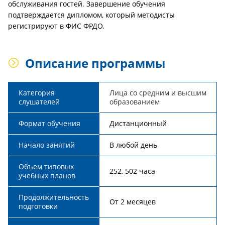
обслуживания гостей. Завершение обучения
подтверждается дипломом, который методисты
регистрируют в ФИС ФРДО.
Описание программы
Категория
Лица со средним и высшим
слушателей
образованием
Формат обучения
Дистанционный
Начало занятий
В любой день
Объем типовых
252, 502 часа
учебных планов
Продолжительность
От 2 месяцев
подготовки