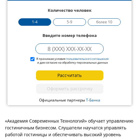
Количество человек
1-4
5-9
более 10
Введите номер телефона
Я принимаю условия
пользовательского соглашения
и даю согласие на обработку персональных данных
Рассчитать
Оформить рассрочку
Официальные партнеры
Т-Банка
«Академия Современных Технологий» обучает управлению
гостиничным бизнесом. Слушатели научатся управлять
работой гостиницы и обеспечивать высокий уровень