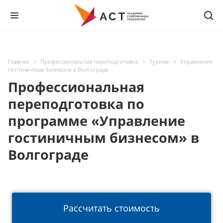
Главная
Профессиональная переподготовка
Туризм
Управление
гостиничным бизнесом в Волгограде
Профессиональная
переподготовка по
программе «Управление
гостиничным бизнесом» в
Волгограде
Рассчитать стоимость