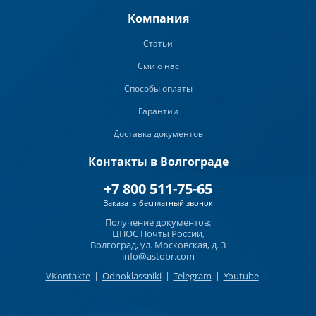
Компания
Статьи
Сми о нас
Способы оплаты
Гарантии
Доставка документов
Контакты в Волгограде
+7 800 511-75-65
Заказать бесплатный звонок
Получение документов:
ЦПОС Почты России,
Волгоград, ул. Московская, д. 3
info@astobr.com
VKontakte
|
Odnoklassniki
|
Telegram
|
Youtube
|