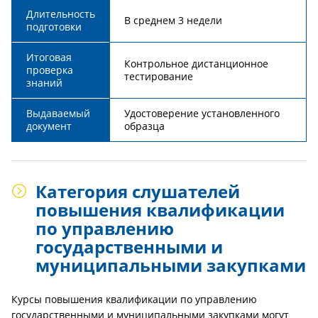
Длительность
В среднем 3 недели
подготовки
Итоговая
Контрольное дистанционное
проверка
тестирование
знаний
Выдаваемый
Удостоверение установленного
документ
образца
Категория слушателей
повышения квалификации
по управлению
государственными и
муниципальными закупками
Курсы повышения квалификации по управлению
государственными и муниципальными закупками могут