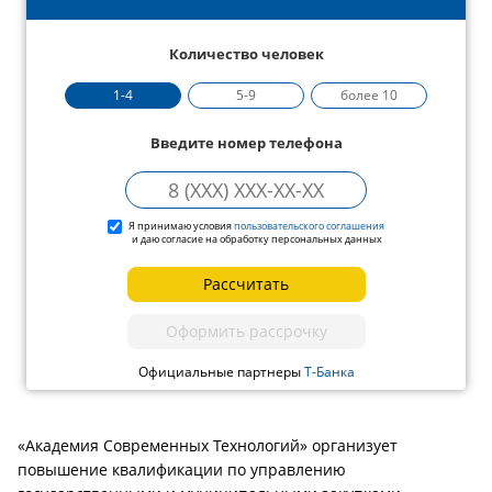
Количество человек
1-4
5-9
более 10
Введите номер телефона
Я принимаю условия
пользовательского соглашения
и даю согласие на обработку персональных данных
Рассчитать
Оформить рассрочку
Официальные партнеры
Т-Банка
«Академия Современных Технологий» организует
повышение квалификации по управлению