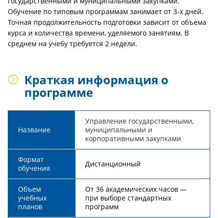
государственными и муниципальными закупками.
Обучение по типовым программам занимает от 3-х дней.
Точная продолжительность подготовки зависит от объема
курса и количества времени, уделяемого занятиям. В
среднем на учебу требуется 2 недели.
Краткая информация о
программе
Управление государственными,
Название
муниципальными и
корпоративными закупками
Формат
Дистанционный
обучения
Объем
От 36 академических часов —
учебных
при выборе стандартных
планов
программ