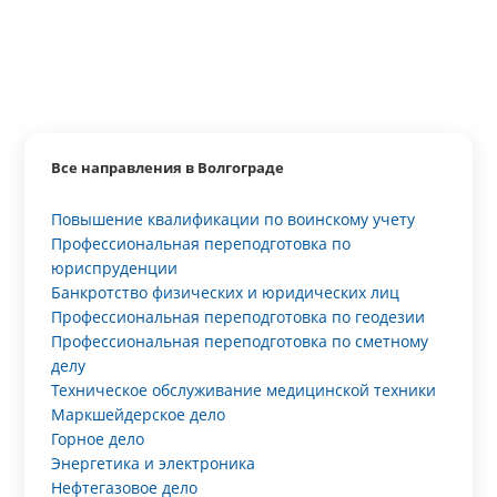
Все направления в Волгограде
Повышение квалификации по воинскому учету
Профессиональная переподготовка по
юриспруденции
Банкротство физических и юридических лиц
Профессиональная переподготовка по геодезии
Профессиональная переподготовка по сметному
делу
Техническое обслуживание медицинской техники
Маркшейдерское дело
Горное дело
Энергетика и электроника
Нефтегазовое дело