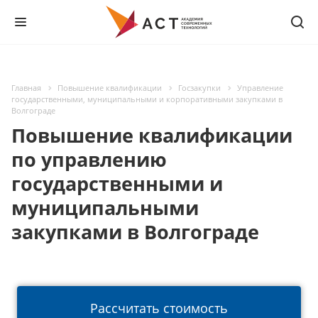
Главная
Повышение квалификации
Госзакупки
Управление
государственными, муниципальными и корпоративными закупками в
Волгограде
Повышение квалификации
по управлению
государственными и
муниципальными
закупками в Волгограде
Рассчитать стоимость