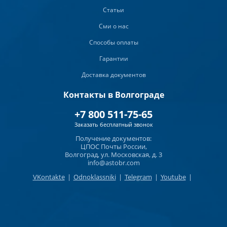
Статьи
Сми о нас
Способы оплаты
Гарантии
Доставка документов
Контакты в Волгограде
+7 800 511-75-65
Заказать бесплатный звонок
Получение документов:
ЦПОС Почты России,
Волгоград, ул. Московская, д. 3
info@astobr.com
VKontakte
|
Odnoklassniki
|
Telegram
|
Youtube
|