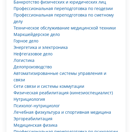
Банкротство физических и юридических лиц
Профессиональная переподготовка по геодезии
Профессиональная переподготовка по сметному
делу
Техническое обслуживание медицинской техники
Маркшейдерское дело
Горное дело
Энергетика и электроника
Нефтегазовое дело
Логистика
Делопроизводство
Автоматизированные системы управления и
связи
Сети связи и системы коммутации
Физическая реабилитация (кинезиоспециалист)
Нутрициология
Психолог-нутрициолог
Лечебная физкультура и спортивная медицина
Эргореабилитация
Медицинская физика
Профессиональная переподготовка по психологии