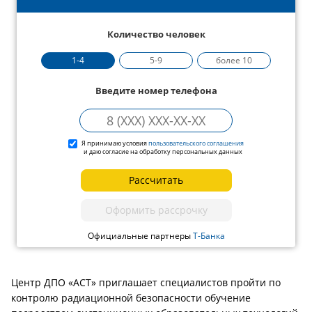
Количество человек
1-4
5-9
более 10
Введите номер телефона
Я принимаю условия
пользовательского соглашения
и даю согласие на обработку персональных данных
Рассчитать
Оформить рассрочку
Официальные партнеры
Т-Банка
Центр ДПО «АСТ» приглашает специалистов пройти по
контролю радиационной безопасности обучение