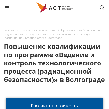
Главная
Повышение квалификации
Промышленная безопасность и
радиационная
Ведение и контроль технологического процесса
(радиационной безопасности) в Волгограде
Повышение квалификации
по программе «Ведение и
контроль технологического
процесса (радиационной
безопасности)» в Волгограде
Рассчитать стоимость