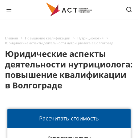
Главная
Повышение квалификации
Нутрициология
Юридические аспекты деятельности нутрициолога в Волгограде
Юридические аспекты
деятельности нутрициолога:
повышение квалификации
в Волгограде
Рассчитать стоимость
Количество человек