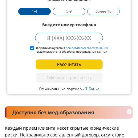
1-4
5-9
более 10
Введите номер телефона
Я принимаю условия
пользовательского соглашения
и даю согласие на обработку персональных данных
Рассчитать
Оформить рассрочку
Официальные партнеры
Т-Банка
Доступно без мед.образования
i
Каждый прием клиента несет скрытые юридические
риски. Неправильно составленный договор, отсутствие