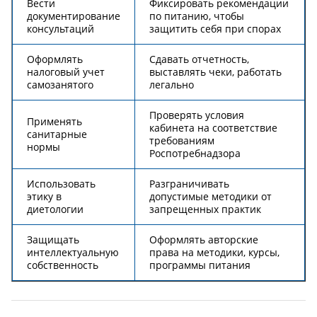
Вести
Фиксировать рекомендации
документирование
по питанию, чтобы
консультаций
защитить себя при спорах
Оформлять
Сдавать отчетность,
налоговый учет
выставлять чеки, работать
самозанятого
легально
Проверять условия
Применять
кабинета на соответствие
санитарные
требованиям
нормы
Роспотребнадзора
Использовать
Разграничивать
этику в
допустимые методики от
диетологии
запрещенных практик
Защищать
Оформлять авторские
интеллектуальную
права на методики, курсы,
собственность
программы питания