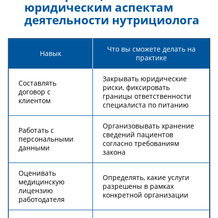
юридическим аспектам
деятельности нутрициолога
Что вы сможете делать на
Навык
практике
Закрывать юридические
Составлять
риски, фиксировать
договор с
границы ответственности
клиентом
специалиста по питанию
Организовывать хранение
Работать с
сведений пациентов
персональными
согласно требованиям
данными
закона
Оценивать
Определять, какие услуги
медицинскую
разрешены в рамках
лицензию
конкретной организации
работодателя