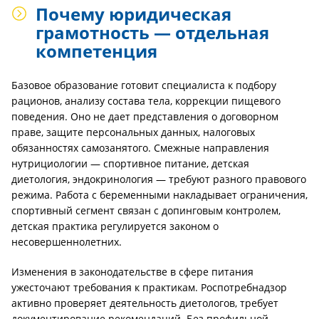
Почему юридическая
грамотность — отдельная
компетенция
Базовое образование готовит специалиста к подбору
рационов, анализу состава тела, коррекции пищевого
поведения. Оно не дает представления о договорном
праве, защите персональных данных, налоговых
обязанностях самозанятого. Смежные направления
нутрициологии — спортивное питание, детская
диетология, эндокринология — требуют разного правового
режима. Работа с беременными накладывает ограничения,
спортивный сегмент связан с допинговым контролем,
детская практика регулируется законом о
несовершеннолетних.
Изменения в законодательстве в сфере питания
ужесточают требования к практикам. Роспотребнадзор
активно проверяет деятельность диетологов, требует
документирование рекомендаций. Без профильной