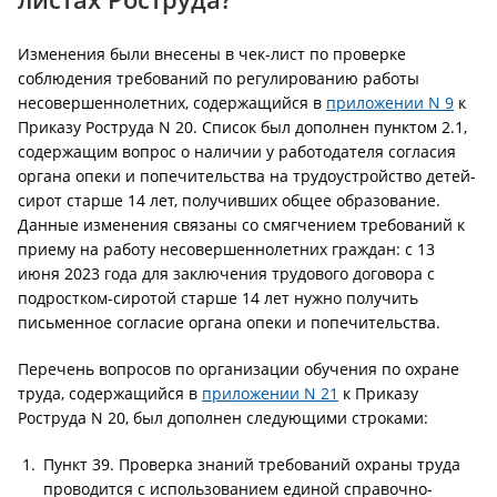
Изменения были внесены в чек-лист по проверке
соблюдения требований по регулированию работы
несовершеннолетних, содержащийся в
приложении N 9
к
Приказу Роструда N 20. Список был дополнен пунктом 2.1,
содержащим вопрос о наличии у работодателя согласия
органа опеки и попечительства на трудоустройство детей-
сирот старше 14 лет, получивших общее образование.
Данные изменения связаны со смягчением требований к
приему на работу несовершеннолетних граждан: с 13
июня 2023 года для заключения трудового договора с
подростком-сиротой старше 14 лет нужно получить
письменное согласие органа опеки и попечительства.
Перечень вопросов по организации обучения по охране
труда, содержащийся в
приложении N 21
к Приказу
Роструда N 20, был дополнен следующими строками:
Пункт 39. Проверка знаний требований охраны труда
проводится с использованием единой справочно-