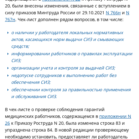
20, были внесены изменения, связанные с вступлением в
силу приказов Минтруда России от 29.10.2021
N 766н
и
N
767н
. Чек-лист дополнен рядом вопросов, в том числе:
о наличии у работодателя локальных нормативных
актов, касающихся норм выдачи СИЗ и смывающих
средств;
информировании работников о правилах эксплуатации
СИЗ;
организации учета и контроля за выдачей СИЗ;
недопуске сотрудников к выполнению работ без
обеспечения СИЗ;
обеспечении контроля за правильностью применения
и обслуживания СИЗ.
В чек-листе о проверке соблюдения гарантий
медицинских работников, содержащемся в
приложении N
26
к Приказу Роструда N 20, была изменена строка 83 и
упразднена строка 84. В новой редакции проверяющему
необходимо установить, предоставляет ли работодатель