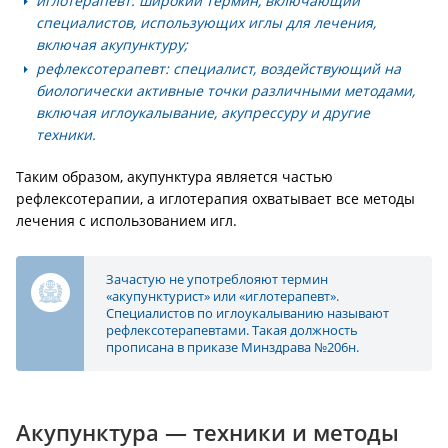
иглотерапевт: широкий термин, включающий
специалистов, использующих иглы для лечения,
включая акупунктуру;
рефлексотерапевт: специалист, воздействующий на
биологически активные точки различными методами,
включая иглоукалывание, акупрессуру и другие
техники.
Таким образом, акупунктура является частью
рефлексотерапии, а иглотерапия охватывает все методы
лечения с использованием игл.
Зачастую не употреблояют термин
«акупунктурист» или «иглотерапевт».
Специалистов по иглоукалыванию называют
рефлексотерапевтами. Такая должность
прописана в приказе Минздрава №206н.
Акупунктура — техники и методы