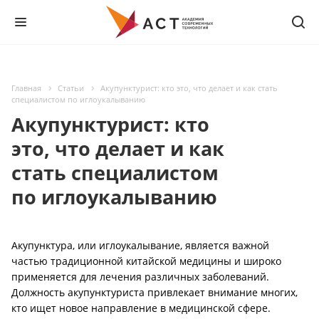
Главная
Статьи
Акупунктурист: кто это, что делает и как стать
специалистом по иглоукалыванию
Акупунктурист: кто
это, что делает и как
стать специалистом
по иглоукалыванию
Акупунктура, или иглоукалывание, является важной
частью традиционной китайской медицины и широко
применяется для лечения различных заболеваний.
Должность акупунктуриста привлекает внимание многих,
кто ищет новое направление в медицинской сфере.