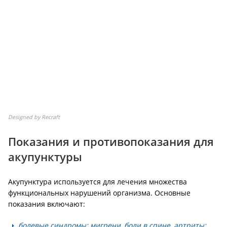
Designed by Recraft
Показания и противопоказания для
акупунктуры
Акупунктура используется для лечения множества
функциональных нарушений организма. Основные
показания включают:
болевые синдромы: мигрени, боли в спине, артриты;