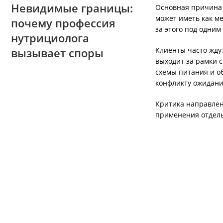
Невидимые границы:
Основная причина
может иметь как ме
почему профессия
за этого под одним
нутрициолога
вызывает споры
Клиенты часто жду
выходит за рамки 
схемы питания и о
конфликту ожидани
Критика направлена
применения отдел