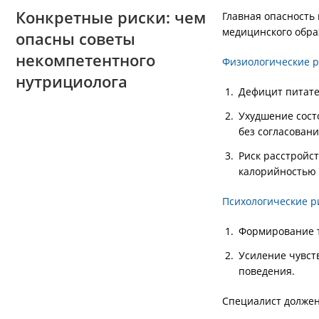
Конкретные риски: чем
Главная опасность 
медицинского обра
опасны советы
некомпетентного
Физиологические р
нутрициолога
Дефицит питате
Ухудшение сост
без согласовани
Риск расстройст
калорийностью 
Психологические р
Формирование т
Усиление чувст
поведения.
Специалист должен