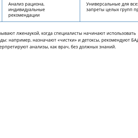
Анализ рациона,
Универсальные для все
индивидуальные
запреты целых групп п
рекомендации
ывают лженаукой, когда специалисты начинают использовать
ды: например, назначают «чистки» и детоксы, рекомендуют БА
ерпретируют анализы, как врач, без должных знаний.