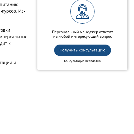
 питанию
-курсов. Из-
товки
Персональный менеджер ответит
ниверсальные
на любой интересующий вопрос
дит к
Получить консультацию
Консультация бесплатна
етации и