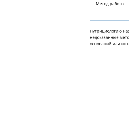
Метод работы
Нутрициологию наз
недоказанные мето
оснований или инт