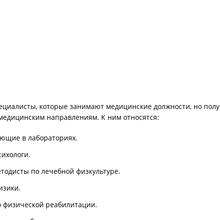
ециалисты, которые занимают медицинские должности, но пол
медицинским направлениям. К ним относятся:
ающие в лабораториях.
ихологи.
тодисты по лечебной физкультуре.
изики.
 физической реабилитации.