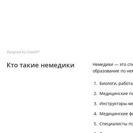
Designed by ChatGPT
Кто такие немедики
Немедики — это сп
образование по не
Биологи, работ
Медицинские пс
Инструкторы-ме
Медицинские ф
Специалисты по