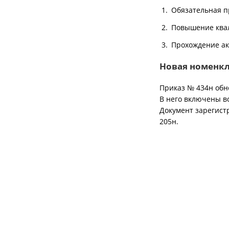
Обязательная п
Повышение ква
Прохождение ак
Новая номенкл
Приказ № 434н обн
В него включены в
Документ зарегист
205н.