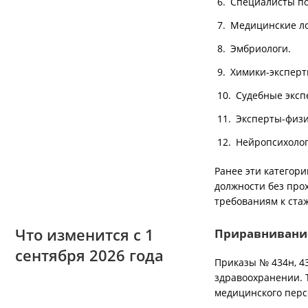
Специалисты по
Медицинские л
Эмбриологи.
Химики-эксперт
Судебные экспе
Эксперты-физи
Нейропсихолог
Ранее эти категор
должности без про
требованиям к ста
Что изменится с 1
Приравнивани
сентября 2026 года
Приказы № 434н, 4
здравоохранении. Т
медицинского перс