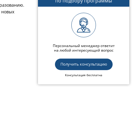
по подбору программы
бразованию.
в новых
Персональный менеджер ответит
на любой интересующий вопрос
Получить консультацию
Консультация бесплатна