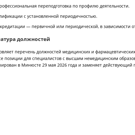
рофессиональная переподготовка по профилю деятельности.
лификации с установленной периодичностью.
кредитации — первичной или периодической, в зависимости от
атура должностей
овляет перечень должностей медицинских и фармацевтических
се позиции для специалистов с высшим немедицинским образо
рирован в Минюсте 29 мая 2026 года и заменяет действующий 