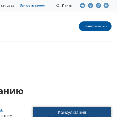
Заказать звонок
Поиск
0 511-75-65
Заявка онлайн
ванию
5н
Консультация
высшим