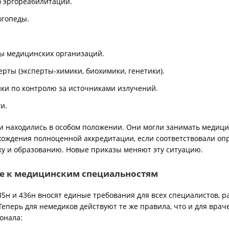
 эргореабилитации.
огопеды.
ы медицинских организаций.
рты (эксперты-химики, биохимики, генетики).
ки по контролю за источниками излучений.
и.
ии находились в особом положении. Они могли занимать медиц
хождения полноценной аккредитации, если соответствовали о
жу и образованию. Новые приказы меняют эту ситуацию.
е к медицинским специальностям
35н и 436н вносят единые требования для всех специалистов, 
еперь для немедиков действуют те же правила, что и для врач
онала: