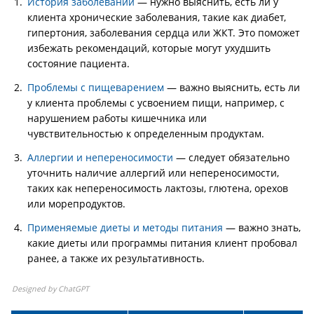
История заболеваний
— нужно выяснить, есть ли у
клиента хронические заболевания, такие как диабет,
гипертония, заболевания сердца или ЖКТ. Это поможет
избежать рекомендаций, которые могут ухудшить
состояние пациента.
Проблемы с пищеварением
— важно выяснить, есть ли
у клиента проблемы с усвоением пищи, например, с
нарушением работы кишечника или
чувствительностью к определенным продуктам.
Аллергии и непереносимости
— следует обязательно
уточнить наличие аллергий или непереносимости,
таких как непереносимость лактозы, глютена, орехов
или морепродуктов.
Применяемые диеты и методы питания
— важно знать,
какие диеты или программы питания клиент пробовал
ранее, а также их результативность.
Designed by ChatGPT