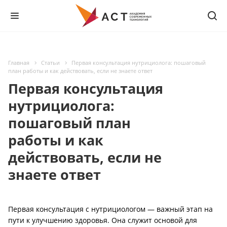
Главная
Статьи
Первая консультация нутрициолога: пошаговый
план работы и как действовать, если не знаете ответ
Первая консультация
нутрициолога:
пошаговый план
работы и как
действовать, если не
знаете ответ
Первая консультация с нутрициологом — важный этап на
пути к улучшению здоровья. Она служит основой для