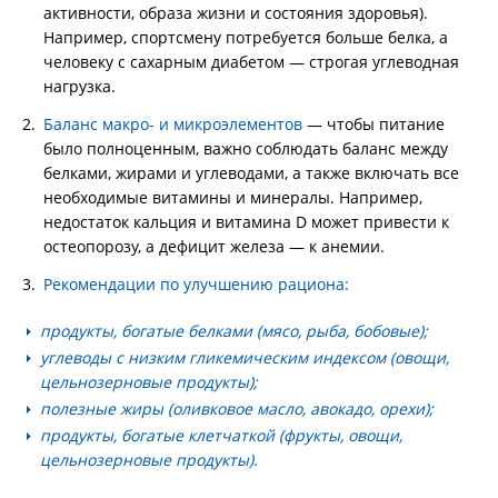
активности, образа жизни и состояния здоровья).
Например, спортсмену потребуется больше белка, а
человеку с сахарным диабетом — строгая углеводная
нагрузка.
Баланс макро- и микроэлементов
— чтобы питание
было полноценным, важно соблюдать баланс между
белками, жирами и углеводами, а также включать все
необходимые витамины и минералы. Например,
недостаток кальция и витамина D может привести к
остеопорозу, а дефицит железа — к анемии.
Рекомендации по улучшению рациона:
продукты, богатые белками (мясо, рыба, бобовые);
углеводы с низким гликемическим индексом (овощи,
цельнозерновые продукты);
полезные жиры (оливковое масло, авокадо, орехи);
продукты, богатые клетчаткой (фрукты, овощи,
цельнозерновые продукты).