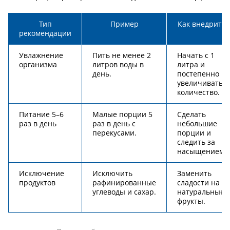
Тип
Пример
Как внедрить
рекомендации
Увлажнение
Пить не менее 2
Начать с 1
организма
литров воды в
литра и
день.
постепенно
увеличивать
количество.
Питание 5–6
Малые порции 5
Сделать
раз в день
раз в день с
небольшие
перекусами.
порции и
следить за
насыщением.
Исключение
Исключить
Заменить
продуктов
рафинированные
сладости на
углеводы и сахар.
натуральные
фрукты.