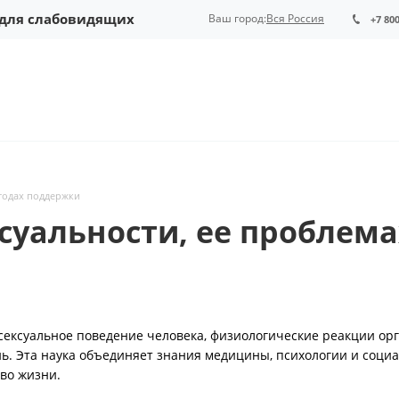
 для слабовидящих
Ваш город:
Вся Россия
+7 80
етодах поддержки
ксуальности, ее проблема
сексуальное поведение человека, физиологические реакции ор
 Эта наука объединяет знания медицины, психологии и социа
во жизни.