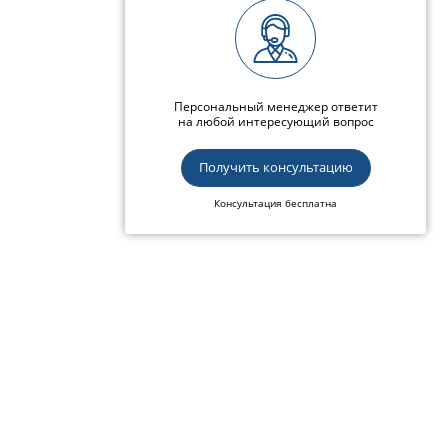
Персональный менеджер ответит
на любой интересующий вопрос
Получить консультацию
Консультация бесплатна