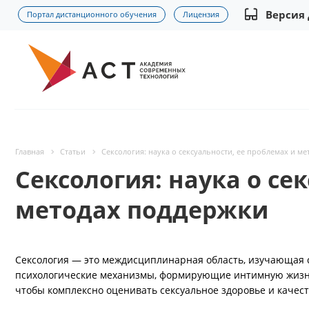
Версия
Портал дистанционного обучения
Лицензия
Главная
Статьи
Сексология: наука о сексуальности, ее проблемах и м
Сексология: наука о се
методах поддержки
Сексология — это междисциплинарная область, изучающая 
психологические механизмы, формирующие интимную жизнь.
чтобы комплексно оценивать сексуальное здоровье и качест