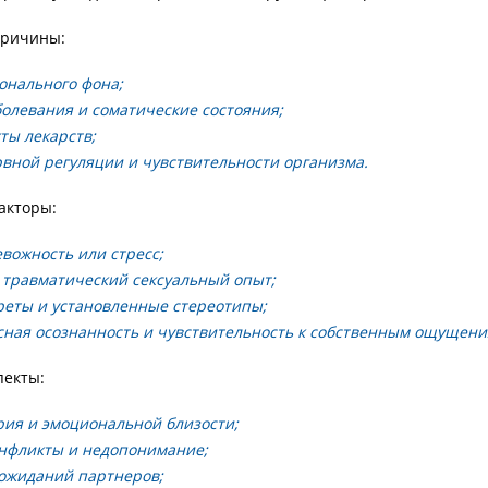
причины:
онального фона;
олевания и соматические состояния;
ты лекарств;
вной регуляции и чувствительности организма.
акторы:
вожность или стресс;
 травматический сексуальный опыт;
реты и установленные стереотипы;
сная осознанность и чувствительность к собственным ощущени
пекты:
рия и эмоциональной близости;
нфликты и недопонимание;
 ожиданий партнеров;