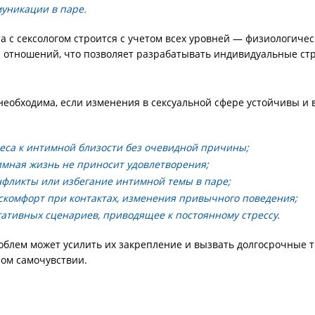
уникации в паре.
 с сексологом строится с учетом всех уровней — физиологичес
и отношений, что позволяет разрабатывать индивидуальные ст
необходима, если изменения в сексуальной сфере устойчивы и 
еса к интимной близости без очевидной причины;
имная жизнь не приносит удовлетворения;
нфликты или избегание интимной темы в паре;
комфорт при контактах, изменения привычного поведения;
ативных сценариев, приводящее к постоянному стрессу.
блем может усилить их закрепление и вызвать долгосрочные т
ом самочувствии.