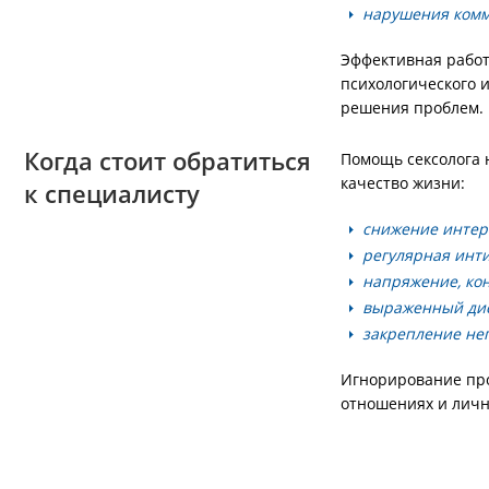
нарушения комм
Эффективная работа
психологического 
решения проблем.
Когда стоит обратиться
Помощь сексолога 
качество жизни:
к специалисту
снижение интер
регулярная инт
напряжение, ко
выраженный дис
закрепление нег
Игнорирование про
отношениях и личн