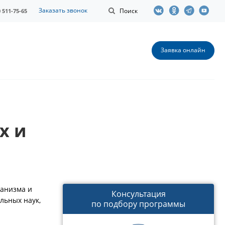
Заказать звонок
Поиск
0 511-75-65
Заявка онлайн
х и
ганизма и
Консультация
льных наук,
по подбору программы