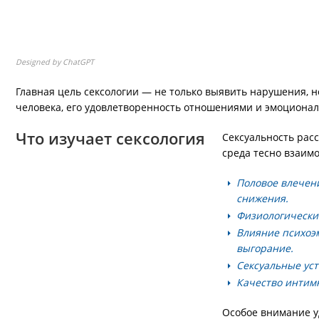
Designed by ChatGPT
Главная цель сексологии — не только выявить нарушения, н
человека, его удовлетворенность отношениями и эмоционал
Что изучает сексология
Сексуальность расс
среда тесно взаим
Половое влечени
снижения.
Физиологические
Влияние психоэм
выгорание.
Сексуальные ус
Качество интим
Особое внимание у