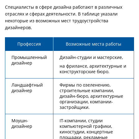
Специалисты в сфере дизайна работают в различных
отраслях и сферах деятельности. В таблице указали
некоторые из возможных мест трудоустройства
дизайнеров.
Профессия
Возможные места работы
Промышленный
Дизайн-студии и мастерские,
дизайнер
на фрилансе, архитектурные и
конструкторские бюро.
Ландшафтный
Фирмы по озеленению,
дизайнер
строительные компании,
дизайн-бюро, архитектурные
организации, компании-
застройщики.
Моушн-
IT-компании, студии
дизайнер
компьютерной графики,
киностудии, концертные
площадки, рекламные