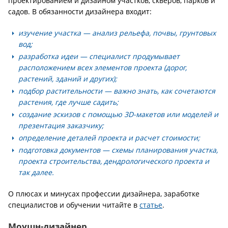
проектированием и дизайном участков, скверов, парков и
садов. В обязанности дизайнера входит:
изучение участка — анализ рельефа, почвы, грунтовых
вод;
разработка идеи — специалист продумывает
расположением всех элементов проекта (дорог,
растений, зданий и других);
подбор растительности — важно знать, как сочетаются
растения, где лучше садить;
создание эскизов с помощью 3D-макетов или моделей и
презентация заказчику;
определение деталей проекта и расчет стоимости;
подготовка документов — схемы планирования участка,
проекта строительства, дендрологического проекта и
так далее.
О плюсах и минусах профессии дизайнера, заработке
специалистов и обучении читайте в
статье
.
Моушн-дизайнер