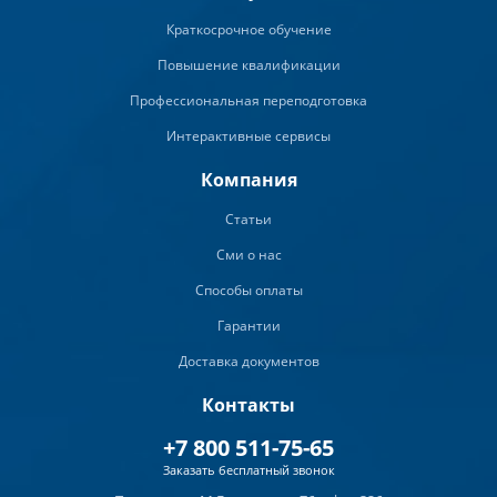
Краткосрочное обучение
Повышение квалификации
Профессиональная переподготовка
Интерактивные сервисы
Компания
Статьи
Сми о нас
Способы оплаты
Гарантии
Доставка документов
Контакты
+7 800 511-75-65
Заказать бесплатный звонок